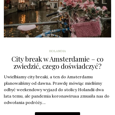
HOLANDIA
City break w Amsterdamie – co
zwiedzić, czego doświadczyć?
Uwielbiamy city breaki, a ten do Amsterdamu
planowaliśmy od dawna. Prawdę mówiąc mieliśmy
odbyć weekendowy wyjazd do stolicy Holandii dwa
lata temu, ale pandemia koronawirusa zmusiła nas do
odwołania podróży….