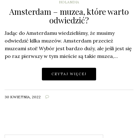
HOLANDIA
Amsterdam – muzea, które warto
odwiedzić?
Jadąc do Amsterdamu wiedzieliśmy, że musimy
odwiedzić kilka muzeów. Amsterdam przecież
muzeami stoi! Wybór jest bardzo duży, ale jeśli jest się
po raz pierwszy w tym mieście są takie muzea,…
CZYTAJ WIĘCEJ
30 KWIETNIA, 2022