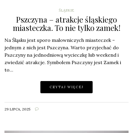
ŚLĄSKIE
Pszczyna – atrakcje śląskiego
miasteczka. To nie tylko zamek!
Na Śląsku jest sporo malowniczych miasteczek –
jednym z nich jest Pszczyna. Warto przyjechać do
Pszczyny na jednodniową wycieczkę lub weekend i
zwiedzić atrakcje. Symbolem Pszczyny jest Zamek i
to…
CZYTAJ WIĘCEJ
29 LIPCA, 2025