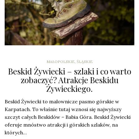
MAŁOPOLSKIE
,
ŚLĄSKIE
Beskid Żywiecki – szlaki i co warto
zobaczyć? Atrakcje Beskidu
Żywieckiego.
Beskid Żywiecki to malownicze pasmo górskie w
Karpatach. To właśnie tutaj wznosi się najwyższy
szczyt całych Beskidów – Babia Góra. Beskid Żywiecki
oferuje mnóstwo atrakcji i górskich szlaków, na
których…