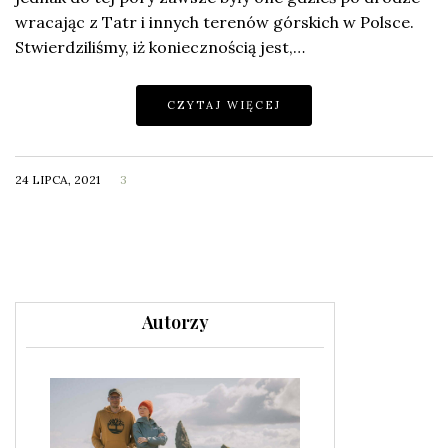
wracając z Tatr i innych terenów górskich w Polsce.
Stwierdziliśmy, iż koniecznością jest,…
CZYTAJ WIĘCEJ
24 LIPCA, 2021
3
Autorzy