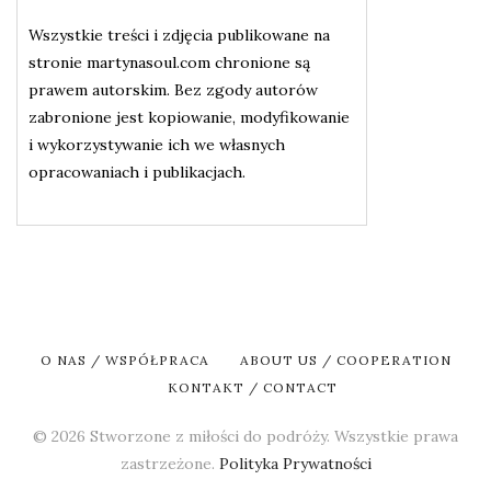
Wszystkie treści i zdjęcia publikowane na
stronie martynasoul.com chronione są
prawem autorskim. Bez zgody autorów
zabronione jest kopiowanie, modyfikowanie
i wykorzystywanie ich we własnych
opracowaniach i publikacjach.
O NAS / WSPÓŁPRACA
ABOUT US / COOPERATION
KONTAKT / CONTACT
© 2026 Stworzone z miłości do podróży. Wszystkie prawa
zastrzeżone.
Polityka Prywatności