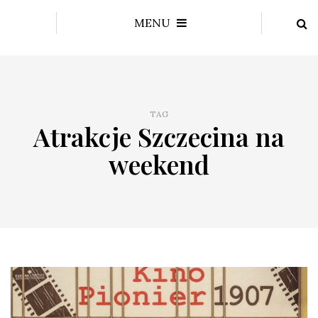
MENU
TAG
Atrakcje Szczecina na
weekend