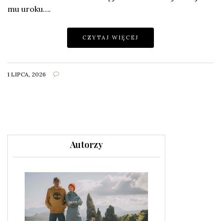
mu uroku….
CZYTAJ WIĘCEJ
1 LIPCA, 2026
Autorzy