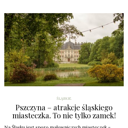
ŚLĄSKIE
Pszczyna – atrakcje śląskiego
miasteczka. To nie tylko zamek!
Na Śląsku jest sporo malowniczych miasteczek –