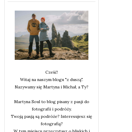
Cześć!
Witaj na naszym blogu "z duszą".
Nazywamy się Martyna i Michał, a Ty?
Martyna Soul to blog pisany z pasji do
fotografii i podróży.
Twoją pasją są podróże? Interesujesz się
fotografią?
W tym miejscu przeczytasz o bliskich i