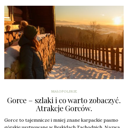
MAŁOPOLSKIE
Gorce – szlaki i co warto zobaczyć.
Atrakcje Gorców.
Gorce to tajemnicze i mniej znane karpackie pasmo
górskie usytuowane w Beskidach Zachodnich. Nazwa