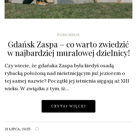
POMORSKIE
Gdańsk Zaspa – co warto zwiedzić
w najbardziej muralowej dzielnicy!
Czy wiecie, że gdańska Zaspa była kiedyś osadą
rybacką położoną nad nieistniejącym już jeziorem o
tej samej nazwie? Początki jej istnienia sięgają aż XIII
wieku. W związku z tym, iż…
CZYTAJ WIĘCEJ
31 LIPCA, 2025