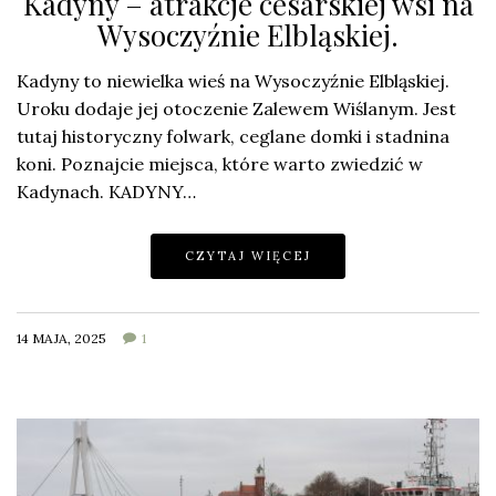
Kadyny – atrakcje cesarskiej wsi na
Wysoczyźnie Elbląskiej.
Kadyny to niewielka wieś na Wysoczyźnie Elbląskiej.
Uroku dodaje jej otoczenie Zalewem Wiślanym. Jest
tutaj historyczny folwark, ceglane domki i stadnina
koni. Poznajcie miejsca, które warto zwiedzić w
Kadynach. KADYNY…
CZYTAJ WIĘCEJ
14 MAJA, 2025
1