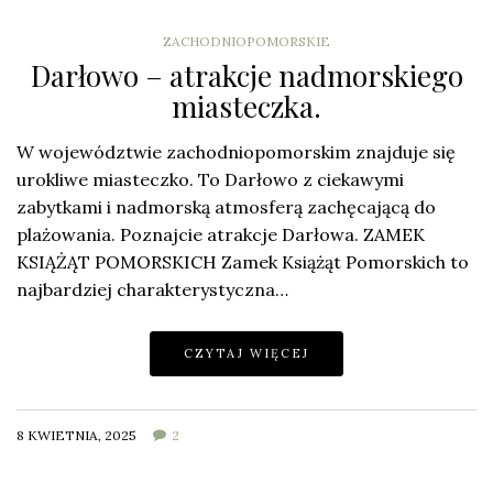
ZACHODNIOPOMORSKIE
Darłowo – atrakcje nadmorskiego
miasteczka.
W województwie zachodniopomorskim znajduje się
urokliwe miasteczko. To Darłowo z ciekawymi
zabytkami i nadmorską atmosferą zachęcającą do
plażowania. Poznajcie atrakcje Darłowa. ZAMEK
KSIĄŻĄT POMORSKICH Zamek Książąt Pomorskich to
najbardziej charakterystyczna…
CZYTAJ WIĘCEJ
8 KWIETNIA, 2025
2