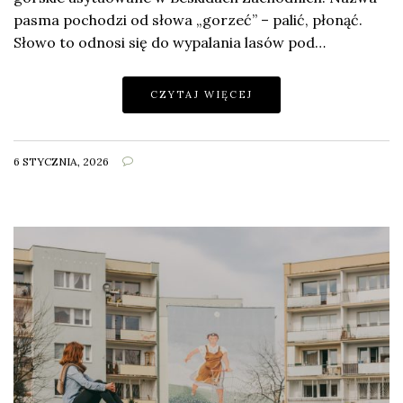
pasma pochodzi od słowa „gorzeć” – palić, płonąć.
Słowo to odnosi się do wypalania lasów pod…
CZYTAJ WIĘCEJ
6 STYCZNIA, 2026