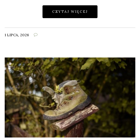
CZYTAJ WIĘCEJ
1 LIPCA, 2026