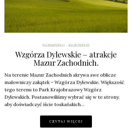
WARMIŃSKO - MAZURSKIE
Wzgórza Dylewskie – atrakcje
Mazur Zachodnich.
Na terenie Mazur Zachodnich skrywa swe oblicze
malowniczy zakątek – Wzgórza Dylewskie. Większość
tego terenu to Park Krajobrazowy Wzgórz
Dylewskich. Postanowiliśmy wybrać się w te strony,
aby doświadczyć iście toskańskich…
CZYTAJ WIĘCEJ