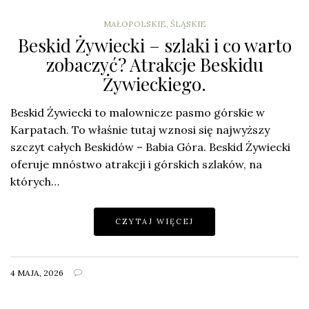
MAŁOPOLSKIE
,
ŚLĄSKIE
Beskid Żywiecki – szlaki i co warto
zobaczyć? Atrakcje Beskidu
Żywieckiego.
Beskid Żywiecki to malownicze pasmo górskie w
Karpatach. To właśnie tutaj wznosi się najwyższy
szczyt całych Beskidów – Babia Góra. Beskid Żywiecki
oferuje mnóstwo atrakcji i górskich szlaków, na
których…
CZYTAJ WIĘCEJ
4 MAJA, 2026