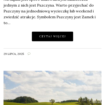
jednym z nich jest Pszczyna. Warto przyjechać do
Pszczyny na jednodniową wycieczkę lub weekend i
zwiedzić atrakcje. Symbolem Pszczyny jest Zamek i
to…
CZYTAJ WIĘCEJ
29 LIPCA, 2025