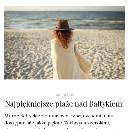
INSPIRACJE
Najpiękniejsze plaże nad Bałtykiem.
Morze Bałtyckie – zimne, wietrzne, czasami mało
dostępne, ale jakże piękne. Zachwyca szerokimi,