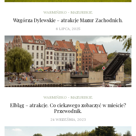
WARMIŃSKO - MAZURSKIE
Wzgórza Dylewskie – atrakcje Mazur Zachodnich.
6 LIPCA, 2025
WARMIŃSKO - MAZURSKIE
Elbląg – atrakcje. Co ciekawego zobaczyć w mieście?
Przewodnik.
24 WRZEŚNIA, 2023