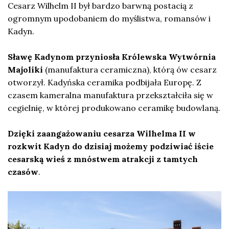
Cesarz Wilhelm II był bardzo barwną postacią z
ogromnym upodobaniem do myślistwa, romansów i
Kadyn.
Sławę Kadynom przyniosła Królewska Wytwórnia
Majoliki
(manufaktura ceramiczna), którą ów cesarz
otworzył. Kadyńska ceramika podbijała Europę. Z
czasem kameralna manufaktura przekształciła się w
cegielnię, w której produkowano ceramikę budowlaną.
Dzięki zaangażowaniu cesarza Wilhelma II w
rozkwit Kadyn do dzisiaj możemy podziwiać iście
cesarską wieś z mnóstwem atrakcji z tamtych
czasów
.