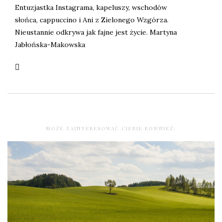
Entuzjastka Instagrama, kapeluszy, wschodów
słońca, cappuccino i Ani z Zielonego Wzgórza.
Nieustannie odkrywa jak fajne jest życie. Martyna
Jabłońska-Makowska
MOŻE ZAINTERESOWAĆ CIEBIE RÓWNIEŻ: