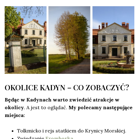
OKOLICE KADYN – CO ZOBACZYĆ?
Będąc w Kadynach warto zwiedzić atrakcje w
okolicy
. A jest to oglądać.
My polecamy następujące
miejsca:
Tolkmicko i rejs statkiem do Krynicy Morskiej.
Zwiedzanie
Fromborka.