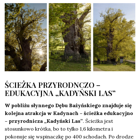
ŚCIEŻKA PRZYRODNCZO –
EDUKACYJNA „KADYŃSKI LAS”
W pobliżu słynnego Dębu Bażyńskiego znajduje się
kolejna atrakcja w Kadynach – ścieżka edukacyjno
– przyrodnicza „Kadyński Las”
. Ścieżka jest
stosunkowo krótka, bo to tylko 1,6 kilometra i
pokonuje się wspinaczkę po 400 schodach. Po drodze