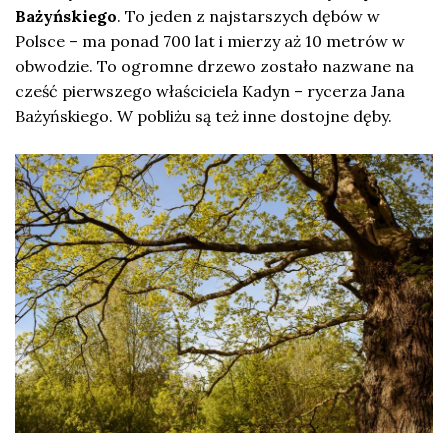
Bażyńskiego
. To jeden z najstarszych dębów w
Polsce – ma ponad 700 lat i mierzy aż 10 metrów w
obwodzie. To ogromne drzewo zostało nazwane na
cześć pierwszego właściciela Kadyn – rycerza Jana
Bażyńskiego. W pobliżu są też inne dostojne dęby.