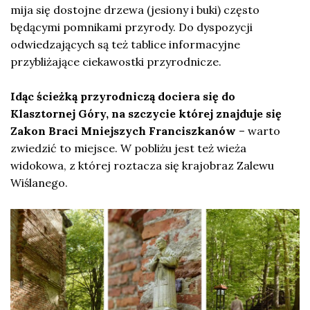
mija się dostojne drzewa (jesiony i buki) często
będącymi pomnikami przyrody. Do dyspozycji
odwiedzających są też tablice informacyjne
przybliżające ciekawostki przyrodnicze.
Idąc ścieżką przyrodniczą dociera się do
Klasztornej Góry, na szczycie której znajduje się
Zakon Braci Mniejszych Franciszkanów
– warto
zwiedzić to miejsce. W pobliżu jest też wieża
widokowa, z której roztacza się krajobraz Zalewu
Wiślanego.