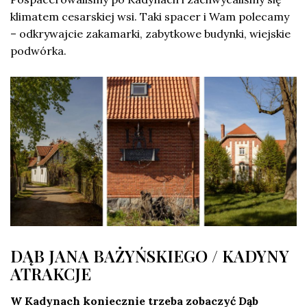
klimatem cesarskiej wsi. Taki spacer i Wam polecamy
– odkrywajcie zakamarki, zabytkowe budynki, wiejskie
podwórka.
DĄB JANA BAŻYŃSKIEGO / KADYNY
ATRAKCJE
W Kadynach koniecznie trzeba zobaczyć Dąb