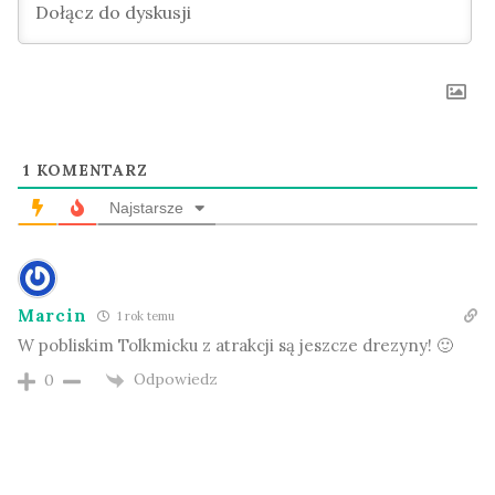
1
KOMENTARZ
Najstarsze
Marcin
1 rok temu
W pobliskim Tolkmicku z atrakcji są jeszcze drezyny! 🙂
Odpowiedz
0