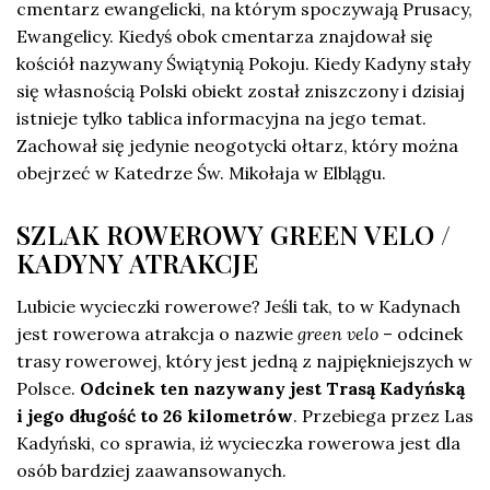
cmentarz ewangelicki, na którym spoczywają Prusacy,
Ewangelicy. Kiedyś obok cmentarza znajdował się
kościół nazywany Świątynią Pokoju. Kiedy Kadyny stały
się własnością Polski obiekt został zniszczony i dzisiaj
istnieje tylko tablica informacyjna na jego temat.
Zachował się jedynie neogotycki ołtarz, który można
obejrzeć w Katedrze Św. Mikołaja w Elblągu.
SZLAK ROWEROWY GREEN VELO /
KADYNY ATRAKCJE
Lubicie wycieczki rowerowe? Jeśli tak, to w Kadynach
jest rowerowa atrakcja o nazwie
green velo
– odcinek
trasy rowerowej, który jest jedną z najpiękniejszych w
Polsce.
Odcinek ten nazywany jest Trasą Kadyńską
i jego długość to 26 kilometrów
. Przebiega przez Las
Kadyński, co sprawia, iż wycieczka rowerowa jest dla
osób bardziej zaawansowanych.