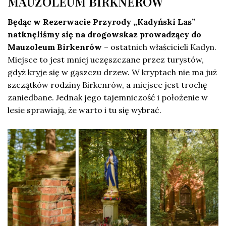
MAUZOLEUM BIRKNERÓW
Będąc w Rezerwacie Przyrody „Kadyński Las”
natknęliśmy się na drogowskaz prowadzący do
Mauzoleum Birkenrów
– ostatnich właścicieli Kadyn.
Miejsce to jest mniej uczęszczane przez turystów,
gdyż kryje się w gąszczu drzew. W kryptach nie ma już
szczątków rodziny Birkenrów, a miejsce jest trochę
zaniedbane. Jednak jego tajemniczość i położenie w
lesie sprawiają, że warto i tu się wybrać.