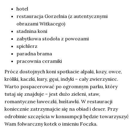
hotel
restauracja Gorzelnia (z autentycznymi
obrazami Witkacego)
stadnina koni
zabytkowa stodoła z powozami
spichlerz
paradna brama
pracownia ceramiki
Prócz dostojnych koni spotkacie alpaki, kozy, owce,
króliki, kaczki, kury, gęsi, indyki – cały zwierzyniec.
Warto pospacerować po ogromnym parku, który
tutaj się znajduje – jest dużo zieleni, staw,
romantyczne ławeczki, huśtawki. W restauracji
koniecznie zatrzymajcie się na obiad i deser. Przy
odrobinie szczęścia w konsumpcji będzie towarzyszyć
Wam folwarczny kotek o imieniu Foczka.