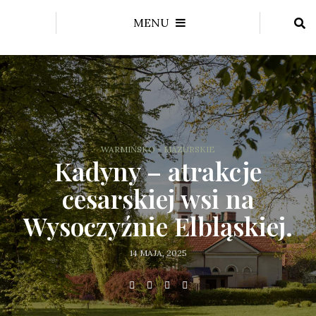
MENU
WARMIŃSKO - MAZURSKIE
Kadyny – atrakcje
cesarskiej wsi na
Wysoczyźnie Elbląskiej.
14 MAJA, 2025