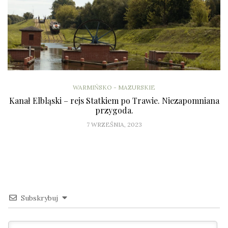
WARMIŃSKO - MAZURSKIE
Kanał Elbląski – rejs Statkiem po Trawie. Niezapomniana
przygoda.
7 WRZEŚNIA, 2023
Subskrybuj