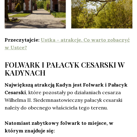
Przeczytajcie:
Ustka – atrakcje. Co warto zobaczyć
w Ustce?
FOLWARK I PAŁACYK CESARSKI W
KADYNACH
Największą atrakcją Kadyn jest Folwark i Pałacyk
Cesarski
, które pozostały po działaniach cesarza
Wilhelma II. Siedemnastowieczny pałacyk cesarski
należy do obecnego właściciela tego terenu.
Natomiast zabytkowy folwark to miejsce, w
którym znajduje się: