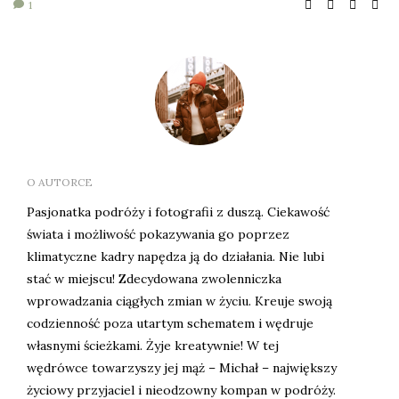
1
O AUTORCE
Pasjonatka podróży i fotografii z duszą. Ciekawość
świata i możliwość pokazywania go poprzez
klimatyczne kadry napędza ją do działania. Nie lubi
stać w miejscu! Zdecydowana zwolenniczka
wprowadzania ciągłych zmian w życiu. Kreuje swoją
codzienność poza utartym schematem i wędruje
własnymi ścieżkami. Żyje kreatywnie! W tej
wędrówce towarzyszy jej mąż – Michał – największy
życiowy przyjaciel i nieodzowny kompan w podróży.