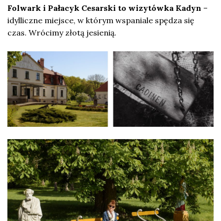
Folwark i Pałacyk Cesarski to wizytówka Kadyn
–
idylliczne miejsce, w którym wspaniale spędza się
czas. Wrócimy złotą jesienią.