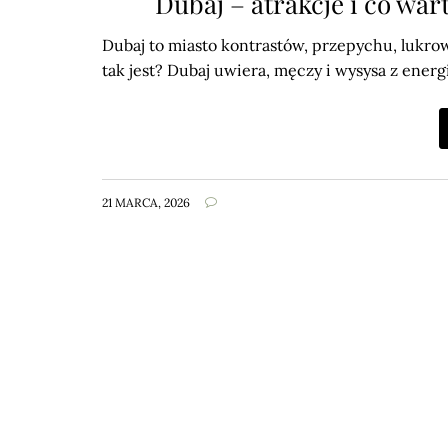
Dubaj – atrakcje i co wa
Dubaj to miasto kontrastów, przepychu, lukrow
tak jest? Dubaj uwiera, męczy i wysysa z ener
21 MARCA, 2026