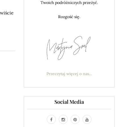
.
Twoich podróżniczych przeżyć.
ywiście
Rozgość się.
Przeczytaj więcej o nas...
Social Media