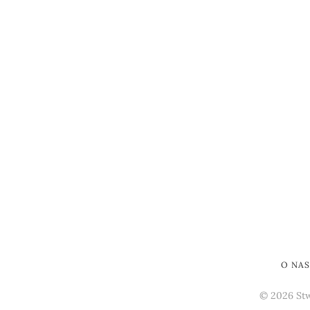
O NA
© 2026 Stw