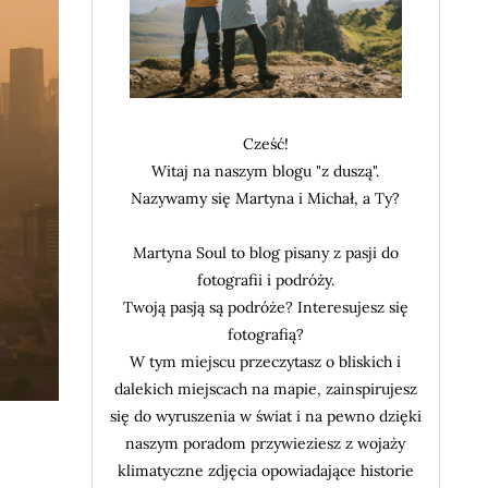
Cześć!
Witaj na naszym blogu "z duszą".
Nazywamy się Martyna i Michał, a Ty?
Martyna Soul to blog pisany z pasji do
fotografii i podróży.
Twoją pasją są podróże? Interesujesz się
fotografią?
W tym miejscu przeczytasz o bliskich i
dalekich miejscach na mapie, zainspirujesz
się do wyruszenia w świat i na pewno dzięki
naszym poradom przywieziesz z wojaży
klimatyczne zdjęcia opowiadające historie