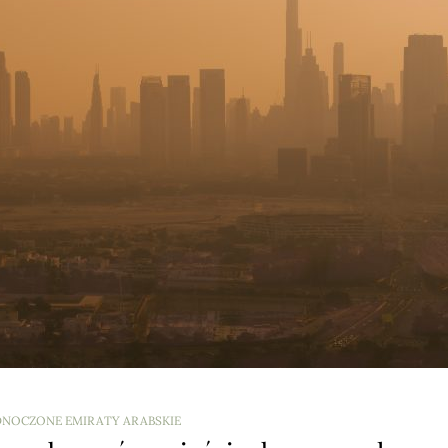
DNOCZONE EMIRATY ARABSKIE