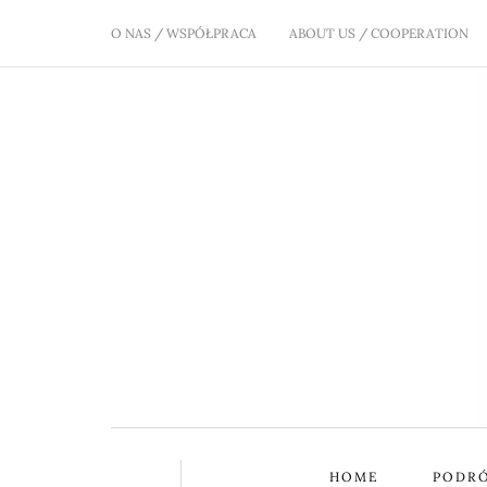
O NAS / WSPÓŁPRACA
ABOUT US / COOPERATION
HOME
PODR