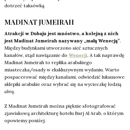
dotrzeć taksówką.
MADINAT JUMEIRAH
Atrakcji w Dubaju jest mnóstwo, a kolejną z nich
jest Madinat Jumeirah nazywany „małą Wenecją”
.
Między budynkami utworzono sieć sztucznych
kanałów, stąd nawiązanie do
Wenecji
. A tak naprawdę
Madinat Jumeirah to replika arabskiego
miasteczka/osady w ekskluzywnym wydaniu. Warto
pospacerować między kanałami, odwiedzić luksusowe
sklepiki arabskie oraz wybrać się na wycieczkę łodzią
abrą
.
Z Madinat Jumeirah można pięknie sfotografować
zjawiskową architekturę hotelu Burj Al Arab, o którym
opowiemy poniżej.