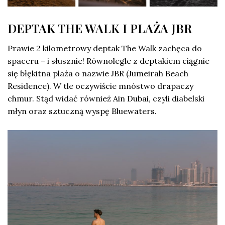
DEPTAK THE WALK I PLAŻA JBR
Prawie 2 kilometrowy deptak The Walk zachęca do
spaceru – i słusznie! Równolegle z deptakiem ciągnie
się błękitna plaża o nazwie JBR (Jumeirah Beach
Residence). W tle oczywiście mnóstwo drapaczy
chmur. Stąd widać również Ain Dubai, czyli diabelski
młyn oraz sztuczną wyspę Bluewaters.