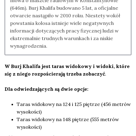
mowa o maszcie radiowym w Konstantynowie
(646m). Burj Khalifa budowano 5 lat, a oficjalne
otwarcie nastąpiło w 2010 roku. Niestety wokół
powstania kolosa istnieje wiele negatywnych
informacji dotyczących pracy fizycznej ludzi w
ekstremalnie trudnych warunkach i za niskie
wynagrodzenia.
W Burj Khalifa jest taras widokowy i widoki, które
się z niego rozpościerają trzeba zobaczyć
.
Dla odwiedzających są dwie opcje:
Taras widokowy na 124 i 125 piętrze (456 metrów
wysokości)
Taras widokowy na 148 piętrze (555 metrów
wysokości)