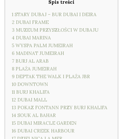
Spis treści
1
STARY DUBAJ – BUR DUBAI I DEIRA
2
DUBAI FRAME
3
MUZEUM PRZYSZŁOŚCI W DUBAJU
4
DUBAI MARINA
5
WYSPA PALM JUMEIRAH
6
MADINAT JUMEIRAH
7
BURJ AL ARAB
8
PLAŻA JUMEIRAH
9
DEPTAK THE WALK I PLAŻA JBR
10
DOWNTOWN
11
BURJ KHALIFA
12
DUBAI MALL
13
POKAZ FONTANN PRZY BURJ KHALIFA
14
SOUK AL BAHAR
15
DUBAI MIRACLE GARDEN
16
DUBAI CREEK HARBOUR
17
DZIELNICA LA MER