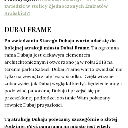
zwiedzić w stolicy Zjednoczonych Emiratów
Arabskich?
DUBAI FRAME
Po zwiedzaniu Starego Dubaju warto udać się do
kolejnej atrakcji miasta Dubai Frame
. Ta ogromna
rama Dubaju jest ciekawym elementem
architektonicznym i otworzono ją w roku 2018 na
terenie parku Zabeel. Dubai Frame warto zwiedzić nie
tylko na zewnątrz, ale też w środku. Dzięki wizycie
zobaczycie, jak Dubaj wyglądał kiedyś, będziecie mogli
podziwiać panoramę Dubaju i przejść się po
przeszklonej podłodze, zostanie Wam pokazany
również Dubaj przyszłości.
Tą atrakcję Dubaju polecamy szczególnie o złotej
godzinie, gdyż panorama na miasto jest wtedy