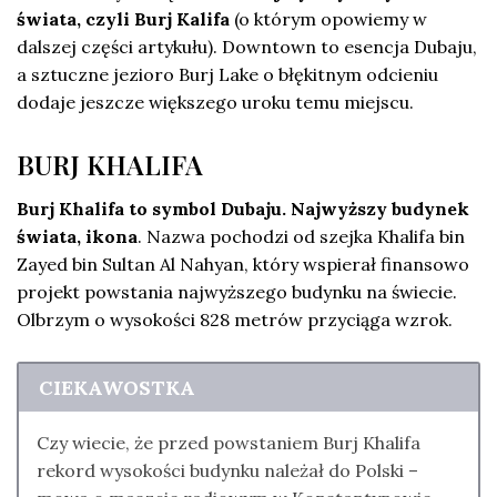
świata, czyli Burj Kalifa
(o którym opowiemy w
dalszej części artykułu). Downtown to esencja Dubaju,
a sztuczne jezioro Burj Lake o błękitnym odcieniu
dodaje jeszcze większego uroku temu miejscu.
BURJ KHALIFA
Burj Khalifa to symbol Dubaju. Najwyższy budynek
świata, ikona
. Nazwa pochodzi od szejka Khalifa bin
Zayed bin Sultan Al Nahyan, który wspierał finansowo
projekt powstania najwyższego budynku na świecie.
Olbrzym o wysokości 828 metrów przyciąga wzrok.
CIEKAWOSTKA
Czy wiecie, że przed powstaniem Burj Khalifa
rekord wysokości budynku należał do Polski –