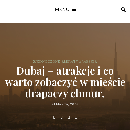
MENU
ZJEDNOCZONE EMIRATY ARABSKIE
Dubaj – atrakcje i co
warto zobaczyć w mieście
drapaczy chmur.
21 MARCA, 2026