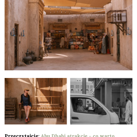
Przeczytajcie:
Abu Dhabi atrakcje – co warto