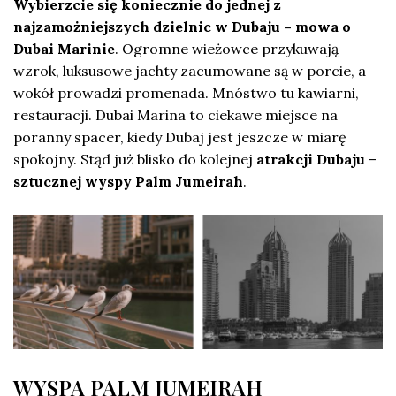
Wybierzcie się koniecznie do jednej z
najzamożniejszych dzielnic w Dubaju – mowa o
Dubai Marinie
. Ogromne wieżowce przykuwają
wzrok, luksusowe jachty zacumowane są w porcie, a
wokół prowadzi promenada. Mnóstwo tu kawiarni,
restauracji. Dubai Marina to ciekawe miejsce na
poranny spacer, kiedy Dubaj jest jeszcze w miarę
spokojny. Stąd już blisko do kolejnej
atrakcji Dubaju
–
sztucznej wyspy Palm Jumeirah
.
WYSPA PALM JUMEIRAH