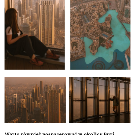
Warto również pospacerować w okolicy Burj