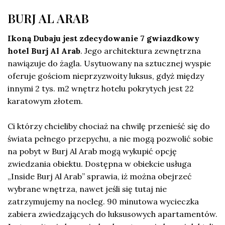
BURJ AL ARAB
Ikoną Dubaju jest zdecydowanie 7 gwiazdkowy
hotel Burj Al Arab
. Jego architektura zewnętrzna
nawiązuje do żagla. Usytuowany na sztucznej wyspie
oferuje gościom nieprzyzwoity luksus, gdyż między
innymi 2 tys. m2 wnętrz hotelu pokrytych jest 22
karatowym złotem.
Ci którzy chcieliby chociaż na chwilę przenieść się do
świata pełnego przepychu, a nie mogą pozwolić sobie
na pobyt w Burj Al Arab mogą wykupić opcję
zwiedzania obiektu. Dostępna w obiekcie usługa
„Inside Burj Al Arab” sprawia, iż można obejrzeć
wybrane wnętrza, nawet jeśli się tutaj nie
zatrzymujemy na nocleg. 90 minutowa wycieczka
zabiera zwiedzających do luksusowych apartamentów.