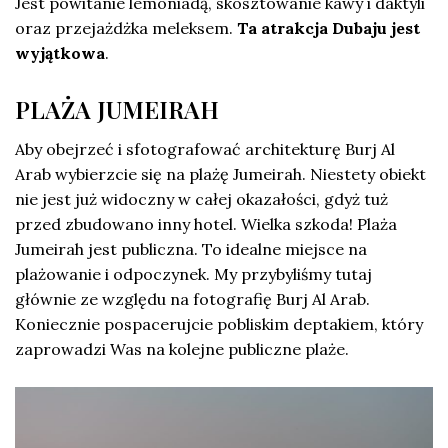
Jest powitanie lemoniadą, skosztowanie kawy i daktyli
oraz przejażdżka meleksem.
Ta atrakcja Dubaju jest
wyjątkowa
.
PLAŻA JUMEIRAH
Aby obejrzeć i sfotografować architekturę Burj Al
Arab wybierzcie się na plażę Jumeirah. Niestety obiekt
nie jest już widoczny w całej okazałości, gdyż tuż
przed zbudowano inny hotel. Wielka szkoda! Plaża
Jumeirah jest publiczna. To idealne miejsce na
plażowanie i odpoczynek. My przybyliśmy tutaj
głównie ze względu na fotografię Burj Al Arab.
Koniecznie pospacerujcie pobliskim deptakiem, który
zaprowadzi Was na kolejne publiczne plaże.