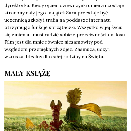
dyrektorka. Kiedy ojciec dziewczynki umiera i zostaje
stracony cały jego majątek Sara przestaje być
uczennicą szkoły i trafia na poddasze internatu
otrzymując funkcję sprzątaczki. Wszystko w jej życiu
się zmienia i musi radzić sobie z przeciwnościami losu.
Film jest dla mnie również niesamowity pod
względem przepięknych zdjęć. Zasmuca, uczy i
wzrusza. Idealny dla całej rodziny na Święta.
MAŁY KSIĄŻĘ