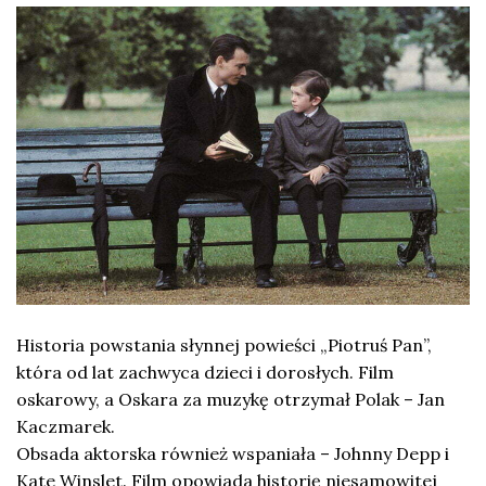
Historia powstania słynnej powieści „Piotruś Pan”,
która od lat zachwyca dzieci i dorosłych. Film
oskarowy, a Oskara za muzykę otrzymał Polak – Jan
Kaczmarek.
Obsada aktorska również wspaniała – Johnny Depp i
Kate Winslet. Film opowiada historię niesamowitej