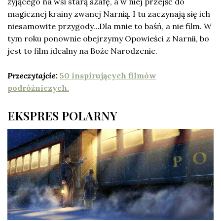
żyjącego na wsi starą szafę, a w niej przejść do
magicznej krainy zwanej Narnią. I tu zaczynają się ich
niesamowite przygody…Dla mnie to baśń, a nie film. W
tym roku ponownie obejrzymy Opowieści z Narnii, bo
jest to film idealny na Boże Narodzenie.
Przeczytajcie:
50 inspirujących filmów
podróżniczych.
EKSPRES POLARNY