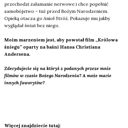
przechodzi załamanie nerwowe i chce popełnić
samobójstwo – tuż przed Bożym Narodzeniem.
Opieką otacza go Anioł Stróż. Pokazuje mu jakby
wyglądał świat bez niego.
Moim marzeniem jest, aby powstał film „Królowa
śniegu” oparty na baśni Hansa Christiana
Andersena.
Zdecydujecie się na któryś z podanych przeze mnie
filmów w czasie Bożego Narodzenia? A może macie
innych faworytów?
Więcej znajdziecie tutaj: