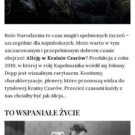
Boże Narodzenia to czas magii i spełnionych życzeń –
szczególnie dla najmłodszych. Może warto w tym
zaczarowanym i przepełnionym dobrem czasie
obejrzeć
Alicję w Krainie Czarów
? Produkcja z roku
2010, w której w rolę Kapelusznika wcielił się Johnny
Depp jest wizualnym rarytasem. Kostiumy,
charakteryzacje, plenery, które przenoszą widza do
tytułowej Krainy Czarów. Przecież czasami każdy z
nas chciałby być jak Alicja…
TO WSPANIAŁE ŻYCIE