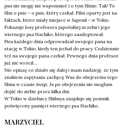
psu nie mogę nie wspomnieć i o tym filmie. Tak! To
film o psie – o psie, który czekał. Film oparty jest na
faktach, które miały miejsce w Japonii – w Tokio.
Pokazuje losy profesora japońskiej uczelni i jego
wiernego psa Hachiko, którego zaadoptował.
Pies każdego dnia odprowadzał swojego pana na
stację w Tokio, kiedy ten jechał do pracy. Codziennie
też na swojego pana czekał. Pewnego dnia profesor
już nie wrócił…
Nie opiszę co działo się dalej i mam nadzieję, że tym
znakiem zapytania zachęcę Was do obejrzenia tego
filmu w czasie świąt. Ja po obejrzeniu nie mogłam
dojść do siebie przez kilka dni.
W Tokio w dzielnicy Shibuya znajduje się pomnik
poświęcony pamięci wiernego psa Hachiko.
MARZYCIEL