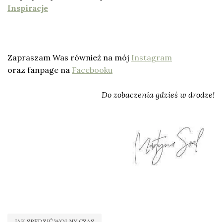
Inspiracje
Zapraszam Was również na mój
Instagram
oraz fanpage na
Facebooku
Do zobaczenia gdzieś w drodze!
JAK SPĘDZIĆ WOLNY CZAS