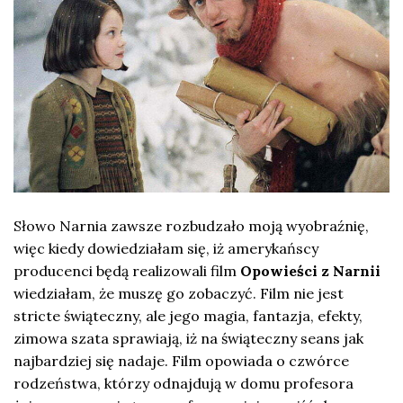
Słowo Narnia zawsze rozbudzało moją wyobraźnię,
więc kiedy dowiedziałam się, iż amerykańscy
producenci będą realizowali film
Opowieści z Narnii
wiedziałam, że muszę go zobaczyć. Film nie jest
stricte świąteczny, ale jego magia, fantazja, efekty,
zimowa szata sprawiają, iż na świąteczny seans jak
najbardziej się nadaje. Film opowiada o czwórce
rodzeństwa, którzy odnajdują w domu profesora