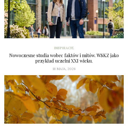
INSPIRACJE
Nowoczesne studia wobec faktów i mitów. WSKZ jako
przykład uczelni XXI wieku.
18 MAJA, 2026