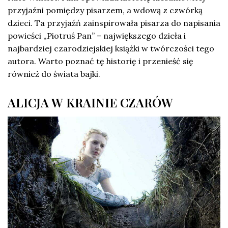
przyjaźni pomiędzy pisarzem, a wdową z czwórką
dzieci. Ta przyjaźń zainspirowała pisarza do napisania
powieści „Piotruś Pan” – największego dzieła i
najbardziej czarodziejskiej książki w twórczości tego
autora. Warto poznać tę historię i przenieść się
również do świata bajki.
ALICJA W KRAINIE CZARÓW