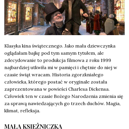
Klasyka kina świątecznego. Jako mała dziewczynka
oglądałam bajkę pod tym samym tytułem, ale
zdecydowanie to produkcja filmowa z roku 1999
najbardziej utkwiła mi w pamięci i chętnie do niej w
czasie świąt wracam. Historia zgorzkniałego
człowieka, którego postać w oryginale została
zaprezentowana w powieści Charlesa Dickensa.
Człowiek ten w czasie Bożego Narodzenia zmienia się
za sprawą nawiedzających go trzech duchów. Magia,
klimat, refleksja.
MAŁA KSIĘŻNICZKA