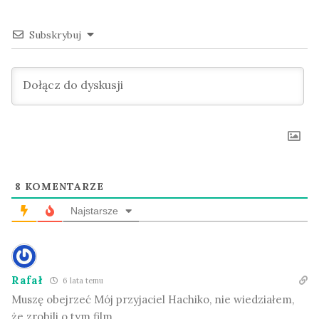
Subskrybuj
8
KOMENTARZE
Najstarsze
Rafał
6 lata temu
Muszę obejrzeć Mój przyjaciel Hachiko, nie wiedziałem,
że zrobili o tym film.