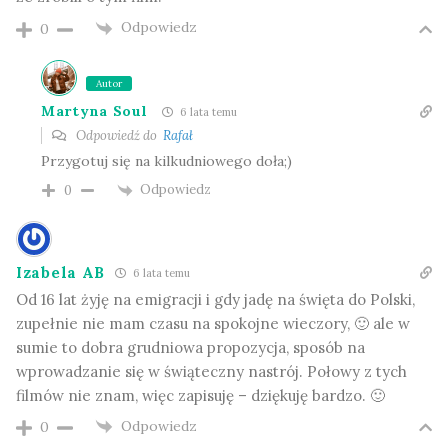
Odpowiedz
0
Autor
Martyna Soul
6 lata temu
Odpowiedź do
Rafał
Przygotuj się na kilkudniowego doła;)
Odpowiedz
0
Izabela AB
6 lata temu
Od 16 lat żyję na emigracji i gdy jadę na święta do Polski,
zupełnie nie mam czasu na spokojne wieczory, 🙂 ale w
sumie to dobra grudniowa propozycja, sposób na
wprowadzanie się w świąteczny nastrój. Połowy z tych
filmów nie znam, więc zapisuję – dziękuję bardzo. 🙂
Odpowiedz
0