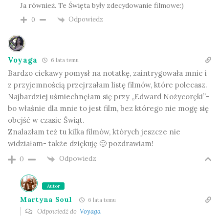
Ja również. Te Święta były zdecydowanie filmowe:)
Odpowiedz
0
Voyaga
6 lata temu
Bardzo ciekawy pomysł na notatkę, zaintrygowała mnie i
z przyjemnością przejrzałam listę filmów, które polecasz.
Najbardziej uśmiechnęłam się przy „Edward Nożycoręki”-
bo właśnie dla mnie to jest film, bez którego nie mogę się
obejść w czasie Świąt.
Znalazłam też tu kilka filmów, których jeszcze nie
widziałam- także dziękuję 🙂 pozdrawiam!
Odpowiedz
0
Autor
Martyna Soul
6 lata temu
Odpowiedź do
Voyaga