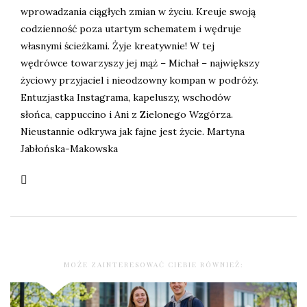
wprowadzania ciągłych zmian w życiu. Kreuje swoją
codzienność poza utartym schematem i wędruje
własnymi ścieżkami. Żyje kreatywnie! W tej
wędrówce towarzyszy jej mąż – Michał – największy
życiowy przyjaciel i nieodzowny kompan w podróży.
Entuzjastka Instagrama, kapeluszy, wschodów
słońca, cappuccino i Ani z Zielonego Wzgórza.
Nieustannie odkrywa jak fajne jest życie. Martyna
Jabłońska-Makowska
MOŻE ZAINTERESOWAĆ CIEBIE RÓWNIEŻ: