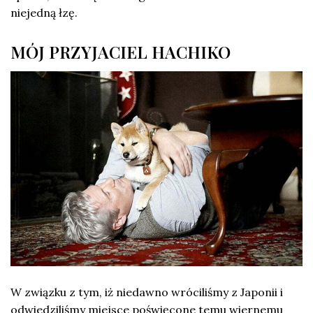
niejedną łzę.
MÓJ PRZYJACIEL HACHIKO
W związku z tym, iż niedawno wróciliśmy z Japonii i
odwiedziliśmy miejsce poświęcone temu wiernemu