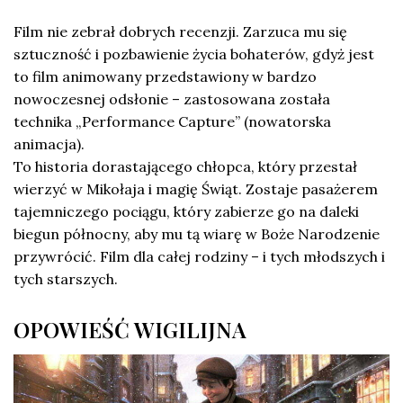
Film nie zebrał dobrych recenzji. Zarzuca mu się
sztuczność i pozbawienie życia bohaterów, gdyż jest
to film animowany przedstawiony w bardzo
nowoczesnej odsłonie – zastosowana została
technika „Performance Capture” (nowatorska
animacja).
To historia dorastającego chłopca, który przestał
wierzyć w Mikołaja i magię Świąt. Zostaje pasażerem
tajemniczego pociągu, który zabierze go na daleki
biegun północny, aby mu tą wiarę w Boże Narodzenie
przywrócić. Film dla całej rodziny – i tych młodszych i
tych starszych.
OPOWIEŚĆ WIGILIJNA