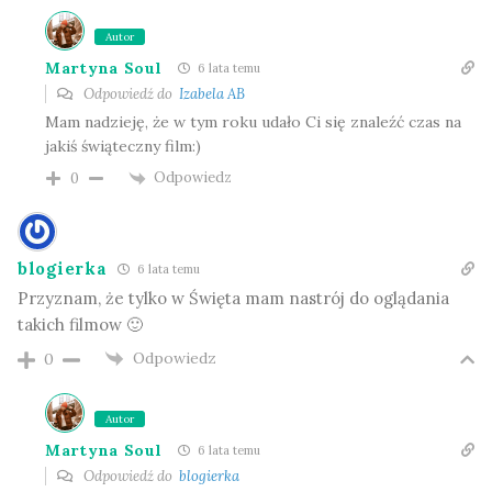
Autor
Martyna Soul
6 lata temu
Odpowiedź do
Izabela AB
Mam nadzieję, że w tym roku udało Ci się znaleźć czas na
jakiś świąteczny film:)
Odpowiedz
0
blogierka
6 lata temu
Przyznam, że tylko w Święta mam nastrój do oglądania
takich filmow 🙂
Odpowiedz
0
Autor
Martyna Soul
6 lata temu
Odpowiedź do
blogierka