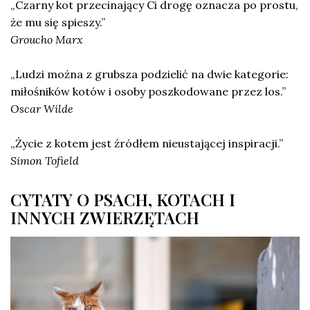
„Czarny kot przecinający Ci drogę oznacza po prostu,
że mu się spieszy.”
Groucho Marx
„Ludzi można z grubsza podzielić na dwie kategorie:
miłośników kotów i osoby poszkodowane przez los.”
Oscar Wilde
„Życie z kotem jest źródłem nieustającej inspiracji.”
Simon Tofield
CYTATY O PSACH, KOTACH I
INNYCH ZWIERZĘTACH