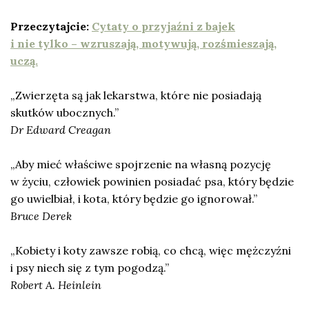
Przeczytajcie:
Cytaty o przyjaźni z bajek
i nie tylko – wzruszają, motywują, rozśmieszają,
uczą.
„Zwierzęta są jak lekarstwa, które nie posiadają
skutków ubocznych.”
Dr Edward Creagan
„Aby mieć właściwe spojrzenie na własną pozycję
w życiu, człowiek powinien posiadać psa, który będzie
go uwielbiał, i kota, który będzie go ignorował.”
Bruce Derek
„Kobiety i koty zawsze robią, co chcą, więc mężczyźni
i psy niech się z tym pogodzą.”
Robert A. Heinlein