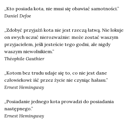
„Kto posiada kota, nie musi się obawiać samotności.”
Daniel Defoe
„Zdobyć przyjaźń kota nie jest rzeczą łatwą. Nie lokuje
on swych uczuć nierozważnie: może zostać waszym
przyjacielem, jeśli jesteście tego godni, ale nigdy
waszym niewolnikiem.”
Théophile Gauthier
„Kotom bez trudu udaje się to, co nie jest dane
człowiekowi: iść przez życie nie czyniąc hałasu.”
Ernest Hemingway
„Posiadanie jednego kota prowadzi do posiadania
następnego.”
Ernest Hemingway