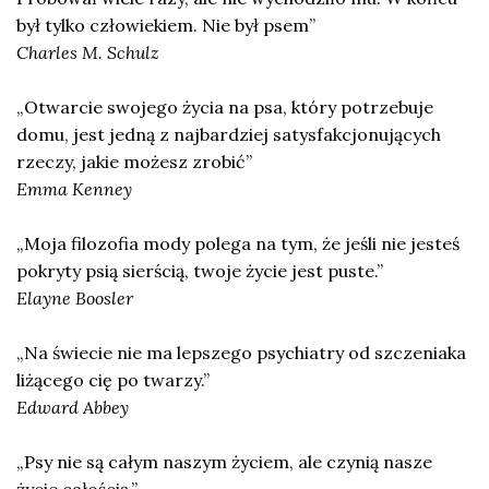
był tylko człowiekiem. Nie był psem”
Charles M. Schulz
„Otwarcie swojego życia na psa, który potrzebuje
domu, jest jedną z najbardziej satysfakcjonujących
rzeczy, jakie możesz zrobić”
Emma Kenney
„Moja filozofia mody polega na tym, że jeśli nie jesteś
pokryty psią sierścią, twoje życie jest puste.”
Elayne Boosler
„Na świecie nie ma lepszego psychiatry od szczeniaka
liżącego cię po twarzy.”
Edward Abbey
„Psy nie są całym naszym życiem, ale czynią nasze