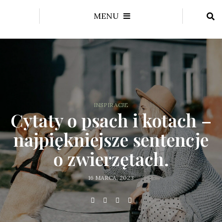
MENU
INSPIRACJE
Cytaty o psach i kotach –
najpiękniejsze sentencje
o zwierzętach.
16 MARCA, 2023