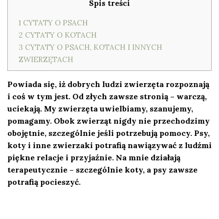
Spis treści
1
CYTATY O PSACH
2
CYTATY O KOTACH
3
CYTATY O PSACH, KOTACH I INNYCH
ZWIERZĘTACH
Powiada się, iż dobrych ludzi zwierzęta rozpoznają
i coś w tym jest. Od złych zawsze stronią – warczą,
uciekają. My zwierzęta uwielbiamy, szanujemy,
pomagamy. Obok zwierząt nigdy nie przechodzimy
obojętnie, szczególnie jeśli potrzebują pomocy. Psy,
koty i inne zwierzaki potrafią nawiązywać z ludźmi
piękne relacje i przyjaźnie. Na mnie działają
terapeutycznie – szczególnie koty, a psy zawsze
potrafią pocieszyć.