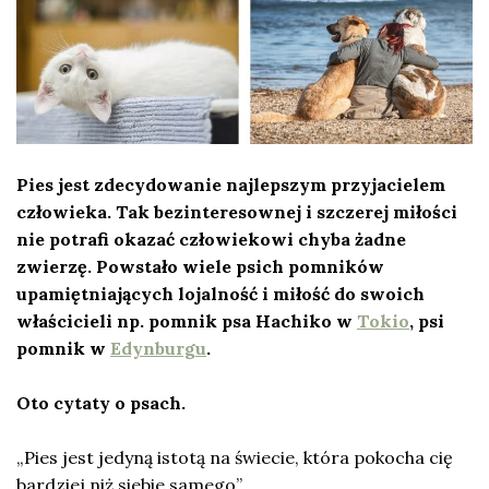
Pies jest zdecydowanie najlepszym przyjacielem
człowieka. Tak bezinteresownej i szczerej miłości
nie potrafi okazać człowiekowi chyba żadne
zwierzę. Powstało wiele psich pomników
upamiętniających lojalność i miłość do swoich
właścicieli np. pomnik psa Hachiko w
Tokio
, psi
pomnik w
Edynburgu
.
Oto cytaty o psach.
„Pies jest jedyną istotą na świecie, która pokocha cię
bardziej niż siebie samego”