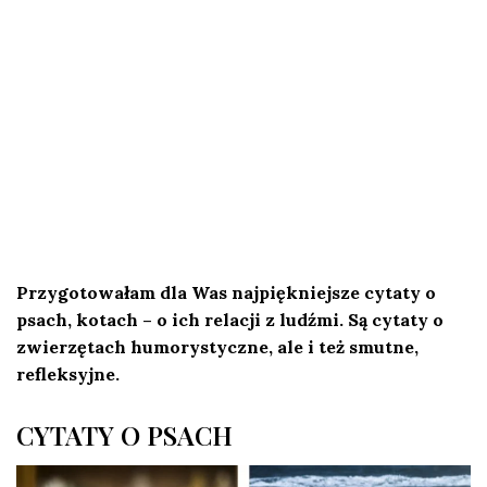
Przygotowałam dla Was najpiękniejsze cytaty o
psach, kotach – o ich relacji z ludźmi. Są cytaty o
zwierzętach humorystyczne, ale i też smutne,
refleksyjne.
CYTATY O PSACH