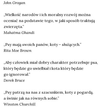
John Grogan
„Wielkość narodów i ich moralny rozwój można
oceniać na podstawie tego, w jaki sposób traktują
zwierzęta.”
Mahatma Ghandi
„Psy mają swoich panów, koty – służących.”
Rita Moe Brown
„Aby człowiek miał dobry charakter potrzebuje psa,
który będzie go uwielbiał i kota który będzie
go ignorował.”
Derek Bruce
„Psy patrzą na nas z szacunkiem, koty z pogardą,
a świnie jak na równych sobie.”
Winston Churchill