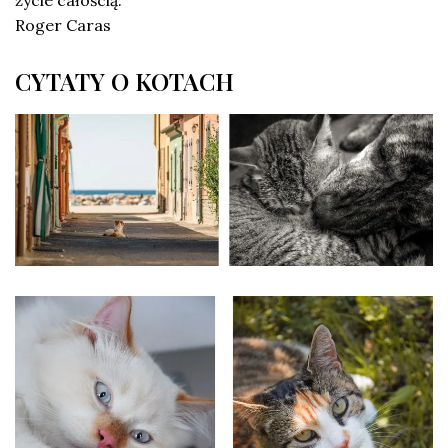
życie całością.”
Roger Caras
CYTATY O KOTACH