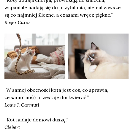
„Koty dodają energii, prowokują do śmiechu,
wspaniale nadają się do przytulania, niemal zawsze
są co najmniej śliczne, a czasami wręcz piękne.”
Roger Caras
„W samej obecności kota jest coś, co sprawia,
że samotność przestaje doskwierać.”
Louis J. Carmuti
„Kot nadaje domowi duszę.”
Clebert