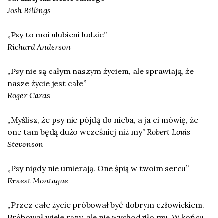
Josh Billings
„Psy to moi ulubieni ludzie”
Richard Anderson
„Psy nie są całym naszym życiem, ale sprawiają, że
nasze życie jest całe”
Roger Caras
„Myślisz, że psy nie pójdą do nieba, a ja ci mówię, że
one tam będą dużo wcześniej niż my”
Robert Louis
Stevenson
„Psy nigdy nie umierają. One śpią w twoim sercu”
Ernest Montague
„Przez całe życie próbował być dobrym człowiekiem.
Próbował wiele razy, ale nie wychodziło mu. W końcu