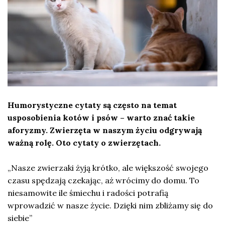
Humorystyczne cytaty są często na temat
usposobienia kotów i psów – warto znać takie
aforyzmy. Zwierzęta w naszym życiu odgrywają
ważną rolę. Oto cytaty o zwierzętach.
„Nasze zwierzaki żyją krótko, ale większość swojego
czasu spędzają czekając, aż wrócimy do domu. To
niesamowite ile śmiechu i radości potrafią
wprowadzić w nasze życie. Dzięki nim zbliżamy się do
siebie”