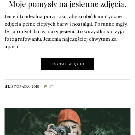
Moje pomysły na jesienne zdjęcia.
Jesień to idealna pora roku, aby zrobić klimatyczne
zdjęcia pełne ciepłych barw i nostalgii. Poranne mgły,
feria rudych barw, dary jesieni…to wszystko sprzyja
fotografowaniu. Jesienią najczęściej chwytam za
aparat i…
CZYTAJ WIĘCEJ
11 LISTOPADA, 2019
37