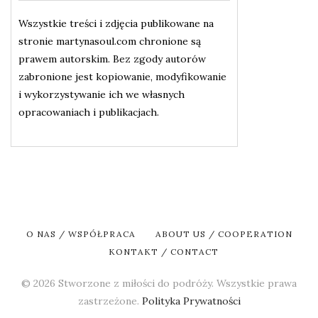
Wszystkie treści i zdjęcia publikowane na
stronie martynasoul.com chronione są
prawem autorskim. Bez zgody autorów
zabronione jest kopiowanie, modyfikowanie
i wykorzystywanie ich we własnych
opracowaniach i publikacjach.
O NAS / WSPÓŁPRACA
ABOUT US / COOPERATION
KONTAKT / CONTACT
© 2026 Stworzone z miłości do podróży. Wszystkie prawa
zastrzeżone.
Polityka Prywatności