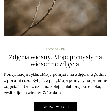
FOTOGRAFIA
Zdjęcia wiosny. Moje pomysły na
wiosenne zdjęcia.
Kontynuacja cyklu: „Moje pomysły na zdjęcia” zgodnie
z porami roku. Był już wpis: „Moje pomysły na jesienne
zdjęcia”, a teraz czas na kolejną ulubioną porę roku,
czyli zdjęcia wiosny. Zebrałam…
CZYTAJ WIĘCEJ