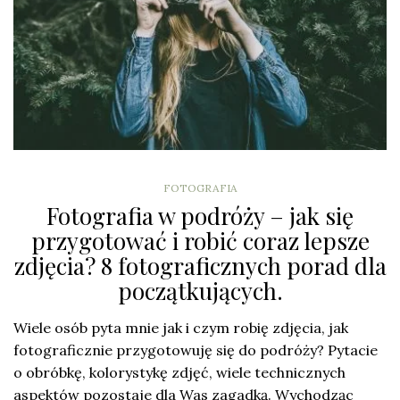
FOTOGRAFIA
Fotografia w podróży – jak się
przygotować i robić coraz lepsze
zdjęcia? 8 fotograficznych porad dla
początkujących.
Wiele osób pyta mnie jak i czym robię zdjęcia, jak
fotograficznie przygotowuję się do podróży? Pytacie
o obróbkę, kolorystykę zdjęć, wiele technicznych
aspektów pozostaje dla Was zagadką. Wychodząc