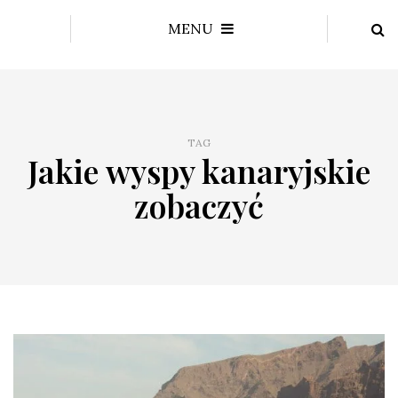
MENU
TAG
Jakie wyspy kanaryjskie
zobaczyć