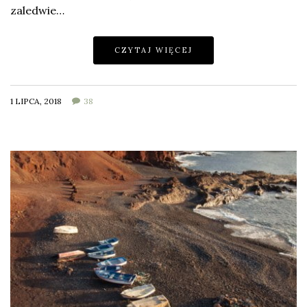
zaledwie…
CZYTAJ WIĘCEJ
1 LIPCA, 2018
38