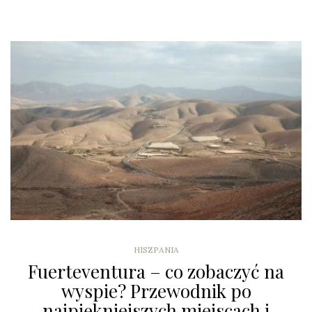
HISZPANIA
Fuerteventura – co zobaczyć na
wyspie? Przewodnik po
najpiękniejszych miejscach i