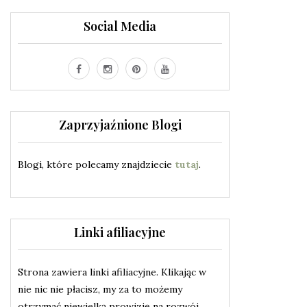
Social Media
Zaprzyjaźnione Blogi
Blogi, które polecamy znajdziecie
tutaj
.
Linki afiliacyjne
Strona zawiera linki afiliacyjne. Klikając w
nie nic nie płacisz, my za to możemy
otrzymać niewielką prowizję na rozwój