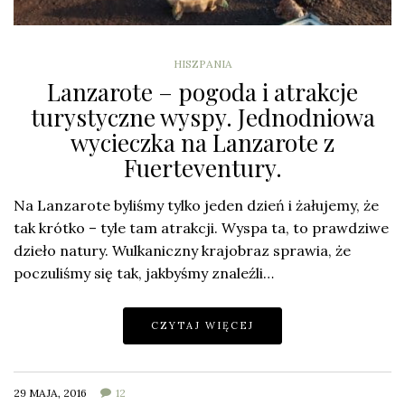
HISZPANIA
Lanzarote – pogoda i atrakcje
turystyczne wyspy. Jednodniowa
wycieczka na Lanzarote z
Fuerteventury.
Na Lanzarote byliśmy tylko jeden dzień i żałujemy, że
tak krótko – tyle tam atrakcji. Wyspa ta, to prawdziwe
dzieło natury. Wulkaniczny krajobraz sprawia, że
poczuliśmy się tak, jakbyśmy znaleźli…
CZYTAJ WIĘCEJ
29 MAJA, 2016
12