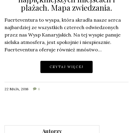
plażach. Mapa zwiedzania.
Fuerteventura to wyspa, która skradła nasze serca
najbardziej ze wszystkich czterech odwiedzonych
przez nas Wysp Kanaryjskich. Na tej wyspie panuje
sielska atmosfera, jest spokojnie i niespiesznie.
Fuerteventura oferuje również mnóstwo…
CZYTAJ WIĘCEJ
22 MAJA, 2016
6
Autorzy