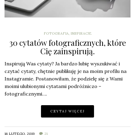
FOTOGRAFIA
,
INSPIRACJE
30 cytatów fotograficznych, które
Cię zainspirują.
Inspirują Was cytaty? Ja bardzo lubię wyszukiwać i
czytać cytaty, chętnie publikuję je na moim profilu na
Instagramie. Postanowiłam, że podzielę się z Wami
moimi ulubionymi cytatami podróżniczo –
fotograficznymi….
CZYTAJ WIĘCEJ
16 LUTEGO, 2019
21