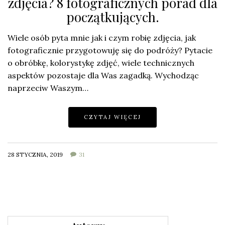
zdjęcia? 8 fotograficznych porad dla
początkujących.
Wiele osób pyta mnie jak i czym robię zdjęcia, jak
fotograficznie przygotowuję się do podróży? Pytacie
o obróbkę, kolorystykę zdjęć, wiele technicznych
aspektów pozostaje dla Was zagadką. Wychodząc
naprzeciw Waszym…
CZYTAJ WIĘCEJ
28 STYCZNIA, 2019
31