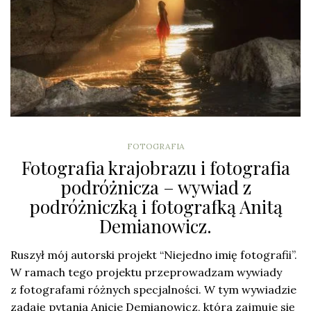
FOTOGRAFIA
Fotografia krajobrazu i fotografia
podróżnicza – wywiad z
podróżniczką i fotografką Anitą
Demianowicz.
Ruszył mój autorski projekt “Niejedno imię fotografii”.
W ramach tego projektu przeprowadzam wywiady
z fotografami różnych specjalności. W tym wywiadzie
zadaję pytania Anicie Demianowicz, która zajmuje się