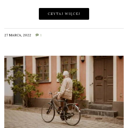
CZYTAJ WIĘCEJ
27 MARCA, 2022
1