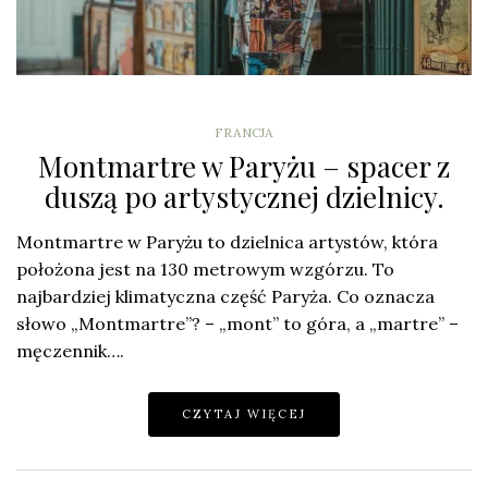
FRANCJA
Montmartre w Paryżu – spacer z
duszą po artystycznej dzielnicy.
Montmartre w Paryżu to dzielnica artystów, która
położona jest na 130 metrowym wzgórzu. To
najbardziej klimatyczna część Paryża. Co oznacza
słowo „Montmartre”? – „mont” to góra, a „martre” –
męczennik….
CZYTAJ WIĘCEJ