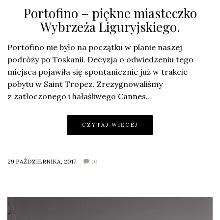
Portofino – piękne miasteczko
Wybrzeża Liguryjskiego.
Portofino nie było na początku w planie naszej
podróży po Toskanii. Decyzja o odwiedzeniu tego
miejsca pojawiła się spontanicznie już w trakcie
pobytu w Saint Tropez. Zrezygnowaliśmy
z zatłoczonego i hałaśliwego Cannes…
CZYTAJ WIĘCEJ
29 PAŹDZIERNIKA, 2017
10