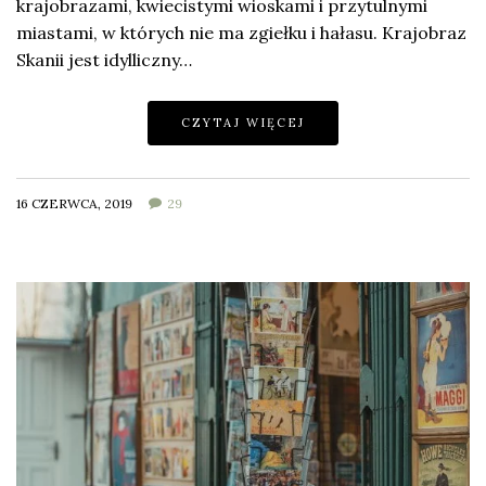
krajobrazami, kwiecistymi wioskami i przytulnymi
miastami, w których nie ma zgiełku i hałasu. Krajobraz
Skanii jest idylliczny…
CZYTAJ WIĘCEJ
16 CZERWCA, 2019
29