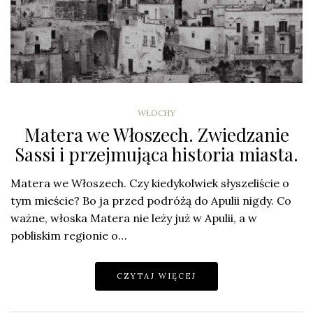
WŁOCHY
Matera we Włoszech. Zwiedzanie
Sassi i przejmująca historia miasta.
Matera we Włoszech. Czy kiedykolwiek słyszeliście o
tym mieście? Bo ja przed podróżą do Apulii nigdy. Co
ważne, włoska Matera nie leży już w Apulii, a w
pobliskim regionie o…
CZYTAJ WIĘCEJ