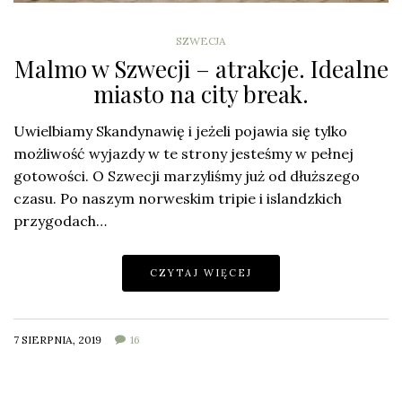
SZWECJA
Malmo w Szwecji – atrakcje. Idealne
miasto na city break.
Uwielbiamy Skandynawię i jeżeli pojawia się tylko
możliwość wyjazdy w te strony jesteśmy w pełnej
gotowości. O Szwecji marzyliśmy już od dłuższego
czasu. Po naszym norweskim tripie i islandzkich
przygodach…
CZYTAJ WIĘCEJ
7 SIERPNIA, 2019
16