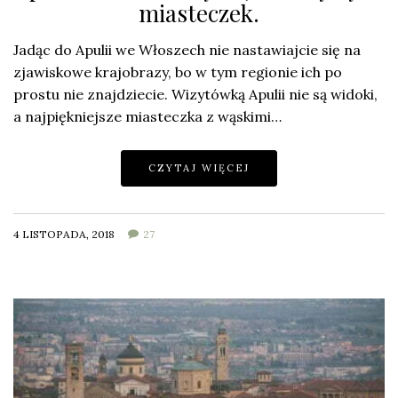
miasteczek.
Jadąc do Apulii we Włoszech nie nastawiajcie się na
zjawiskowe krajobrazy, bo w tym regionie ich po
prostu nie znajdziecie. Wizytówką Apulii nie są widoki,
a najpiękniejsze miasteczka z wąskimi…
CZYTAJ WIĘCEJ
4 LISTOPADA, 2018
27