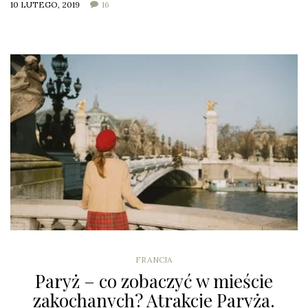
10 LUTEGO, 2019
16
FRANCJA
Paryż – co zobaczyć w mieście
zakochanych? Atrakcje Paryża.