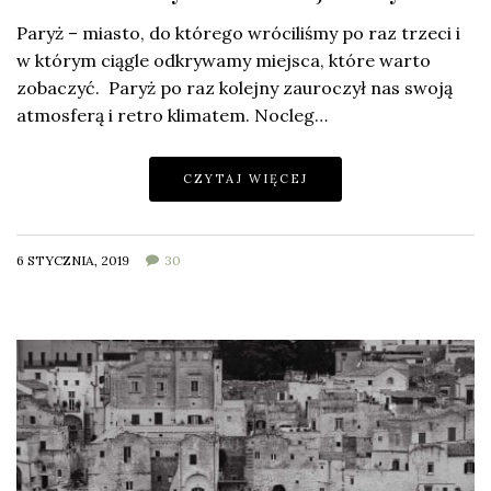
Paryż – miasto, do którego wróciliśmy po raz trzeci i
w którym ciągle odkrywamy miejsca, które warto
zobaczyć. Paryż po raz kolejny zauroczył nas swoją
atmosferą i retro klimatem. Nocleg…
CZYTAJ WIĘCEJ
6 STYCZNIA, 2019
30