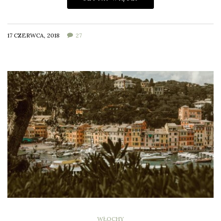
17 CZERWCA, 2018
27
WŁOCHY