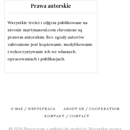
Prawa autorskie
Wszystkie treści i zdjęcia publikowane na
stronie martynasoul.com chronione są
prawem autorskim. Bez zgody autorów
zabronione jest kopiowanie, modyfikowanie
i wykorzystywanie ich we własnych
opracowaniach i publikacjach.
O NAS / WSPÓŁPRACA
ABOUT US / COOPERATION
KONTAKT / CONTACT
© 2026 Stworzone z miłości do podróży. Wszystkie prawa