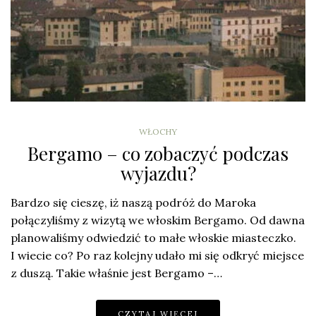
WŁOCHY
Bergamo – co zobaczyć podczas
wyjazdu?
Bardzo się cieszę, iż naszą podróż do Maroka
połączyliśmy z wizytą we włoskim Bergamo. Od dawna
planowaliśmy odwiedzić to małe włoskie miasteczko.
I wiecie co? Po raz kolejny udało mi się odkryć miejsce
z duszą. Takie właśnie jest Bergamo –…
CZYTAJ WIĘCEJ