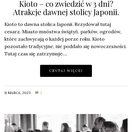
Kioto – co zwiedzić w 3 dni?
Atrakcje dawnej stolicy Japonii.
Kioto to dawna stolica Japonii. Rezydował tutaj
cesarz. Miasto mnóstwa świątyń, parków, ogrodów,
które zachwycają o każdej porze roku. Kioto
pozostało tradycyjne, nie poddało się nowoczesności.
Tutaj czas się zatrzymuje….
CZYTAJ WIĘCEJ
11 MARCA, 2023
2