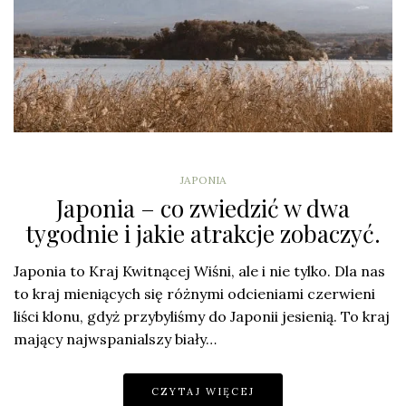
JAPONIA
Japonia – co zwiedzić w dwa
tygodnie i jakie atrakcje zobaczyć.
Japonia to Kraj Kwitnącej Wiśni, ale i nie tylko. Dla nas
to kraj mieniących się różnymi odcieniami czerwieni
liści klonu, gdyż przybyliśmy do Japonii jesienią. To kraj
mający najwspanialszy biały…
CZYTAJ WIĘCEJ