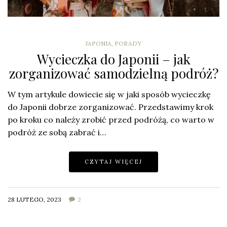
JAPONIA
,
PORADY
Wycieczka do Japonii – jak
zorganizować samodzielną podróż?
W tym artykule dowiecie się w jaki sposób wycieczkę
do Japonii dobrze zorganizować. Przedstawimy krok
po kroku co należy zrobić przed podróżą, co warto w
podróż ze sobą zabrać i…
CZYTAJ WIĘCEJ
28 LUTEGO, 2023
2