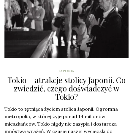
JAPONIA
Tokio – atrakcje stolicy Japonii. Co
zwiedzić, czego doświadczyć w
Tokio?
Tokio to tętniąca życiem stolica Japonii. Ogromna
metropolia, w której żyje ponad 14 milionów
mieszkańców. Tokio nigdy nie zasypia i dostarcza
mnóstwa wrażeń. W czasie naszej wycieczki do