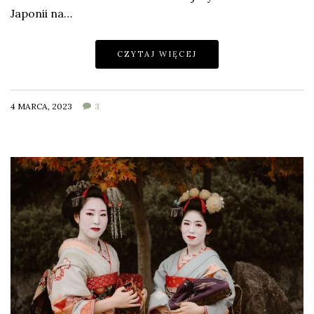
Japonii na…
CZYTAJ WIĘCEJ
4 MARCA, 2023
3