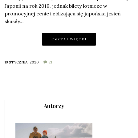
Japonii na rok 2019, jednak bilety lotnicze w
promocyjnej cenie i zbliżająca się japońska jesień
skusiły…
CZYTAJ WIĘCEJ
19 STYCZNIA, 2020
21
Autorzy