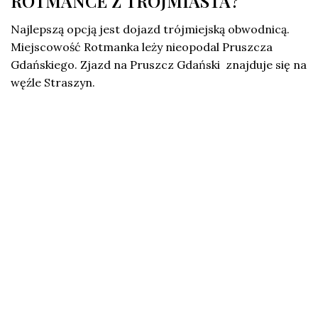
ROTMANCE Z TRÓJMIASTA?
Najlepszą opcją jest dojazd trójmiejską obwodnicą.
Miejscowość Rotmanka leży nieopodal Pruszcza
Gdańskiego. Zjazd na Pruszcz Gdański znajduje się na
węźle Straszyn.