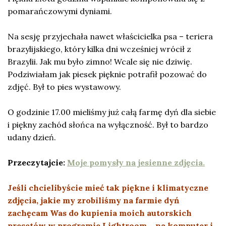
pomarańczowymi dyniami.
Na sesję przyjechała nawet właścicielka psa – teriera
brazylijskiego, który kilka dni wcześniej wrócił z
Brazylii. Jak mu było zimno! Wcale się nie dziwię.
Podziwiałam jak piesek pięknie potrafił pozować do
zdjęć. Był to pies wystawowy.
O godzinie 17.00 mieliśmy już całą farmę dyń dla siebie
i piękny zachód słońca na wyłączność. Był to bardzo
udany dzień.
Przeczytajcie:
Moje pomysły na jesienne zdjęcia.
Jeśli chcielibyście mieć tak piękne i klimatyczne
zdjęcia, jakie my zrobiliśmy na farmie dyń
zachęcam Was do kupienia moich autorskich
presetów w programie Lightroom – na komputer i