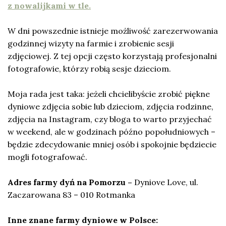
z nowalijkami w tle.
W dni powszednie istnieje możliwość zarezerwowania
godzinnej wizyty na farmie i zrobienie sesji
zdjęciowej. Z tej opcji często korzystają profesjonalni
fotografowie, którzy robią sesje dzieciom.
Moja rada jest taka: jeżeli chcielibyście zrobić piękne
dyniowe zdjęcia sobie lub dzieciom, zdjęcia rodzinne,
zdjęcia na Instagram, czy bloga to warto przyjechać
w weekend, ale w godzinach późno popołudniowych –
będzie zdecydowanie mniej osób i spokojnie będziecie
mogli fotografować.
Adres farmy dyń na Pomorzu –
Dyniove Love, ul.
Zaczarowana 83 – 010 Rotmanka
Inne znane farmy dyniowe w Polsce: