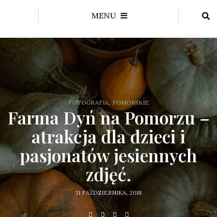
MENU
,
FOTOGRAFIA
POMORSKIE
Farma Dyń na Pomorzu –
atrakcja dla dzieci i
pasjonatów jesiennych
zdjęć.
31 PAŹDZIERNIKA, 2018