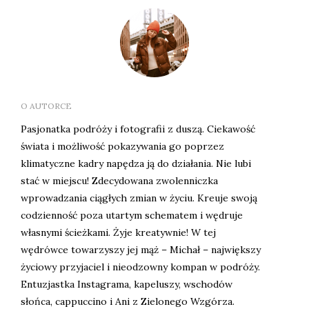
O AUTORCE
Pasjonatka podróży i fotografii z duszą. Ciekawość
świata i możliwość pokazywania go poprzez
klimatyczne kadry napędza ją do działania. Nie lubi
stać w miejscu! Zdecydowana zwolenniczka
wprowadzania ciągłych zmian w życiu. Kreuje swoją
codzienność poza utartym schematem i wędruje
własnymi ścieżkami. Żyje kreatywnie! W tej
wędrówce towarzyszy jej mąż – Michał – największy
życiowy przyjaciel i nieodzowny kompan w podróży.
Entuzjastka Instagrama, kapeluszy, wschodów
słońca, cappuccino i Ani z Zielonego Wzgórza.