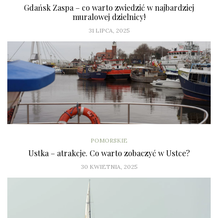
Gdańsk Zaspa – co warto zwiedzić w najbardziej
muralowej dzielnicy!
31 LIPCA, 2025
POMORSKIE
Ustka – atrakcje. Co warto zobaczyć w Ustce?
30 KWIETNIA, 2025