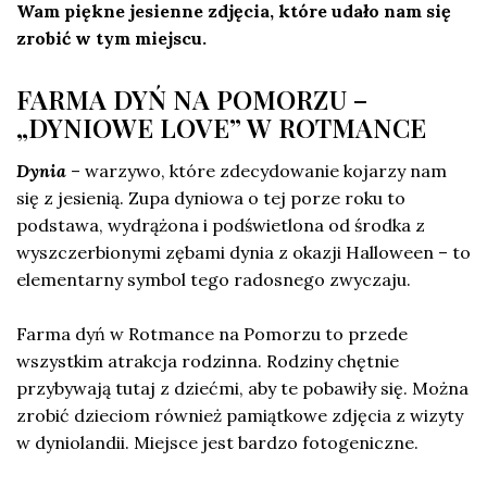
Wam piękne jesienne zdjęcia, które udało nam się
zrobić w tym miejscu.
FARMA DYŃ NA POMORZU –
„DYNIOWE LOVE” W ROTMANCE
Dynia
– warzywo, które zdecydowanie kojarzy nam
się z jesienią. Zupa dyniowa o tej porze roku to
podstawa, wydrążona i podświetlona od środka z
wyszczerbionymi zębami dynia z okazji Halloween – to
elementarny symbol tego radosnego zwyczaju.
Farma dyń w Rotmance na Pomorzu to przede
wszystkim atrakcja rodzinna. Rodziny chętnie
przybywają tutaj z dziećmi, aby te pobawiły się. Można
zrobić dzieciom również pamiątkowe zdjęcia z wizyty
w dyniolandii. Miejsce jest bardzo fotogeniczne.