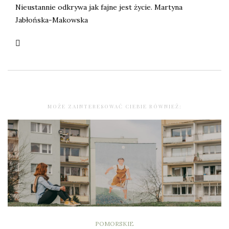
Nieustannie odkrywa jak fajne jest życie. Martyna
Jabłońska-Makowska
MOŻE ZAINTERESOWAĆ CIEBIE RÓWNIEŻ:
POMORSKIE