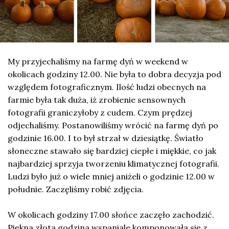
My przyjechaliśmy na farmę dyń w weekend w
okolicach godziny 12.00. Nie była to dobra decyzja pod
względem fotograficznym. Ilość ludzi obecnych na
farmie była tak duża, iż zrobienie sensownych
fotografii graniczyłoby z cudem. Czym prędzej
odjechaliśmy. Postanowiliśmy wrócić na farmę dyń po
godzinie 16.00. I to był strzał w dziesiątkę. Światło
słoneczne stawało się bardziej ciepłe i miękkie, co jak
najbardziej sprzyja tworzeniu klimatycznej fotografii.
Ludzi było już o wiele mniej aniżeli o godzinie 12.00 w
południe. Zaczęliśmy robić zdjęcia.
W okolicach godziny 17.00 słońce zaczęło zachodzić.
Piękna złota godzina wspaniale komponowała się z