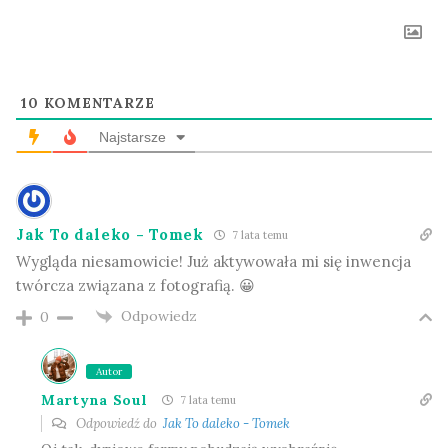
10
KOMENTARZE
Najstarsze
Jak To daleko - Tomek
7 lata temu
Wygląda niesamowicie! Już aktywowała mi się inwencja
twórcza związana z fotografią. 😀
Odpowiedz
0
Autor
Martyna Soul
7 lata temu
Odpowiedź do
Jak To daleko - Tomek