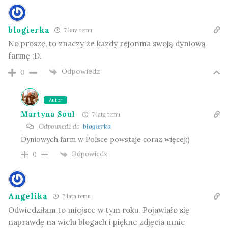
blogierka
7 lata temu
No proszę, to znaczy że kazdy rejonma swoją dyniową
farmę :D.
Odpowiedz
0
Autor
Martyna Soul
7 lata temu
Odpowiedź do
blogierka
Dyniowych farm w Polsce powstaje coraz więcej:)
Odpowiedz
0
Angelika
7 lata temu
Odwiedziłam to miejsce w tym roku. Pojawiało się
naprawdę na wielu blogach i piękne zdjęcia mnie