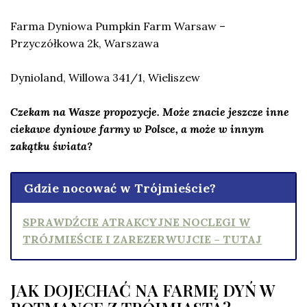
Farma Dyniowa Pumpkin Farm Warsaw –
Przyczółkowa 2k, Warszawa
Dynioland, Willowa 341/1, Wieliszew
Czekam na Wasze propozycje. Może znacie jeszcze inne
ciekawe dyniowe farmy w Polsce, a może w innym
zakątku świata?
Gdzie nocować w Trójmieście?
SPRAWDŹCIE ATRAKCYJNE NOCLEGI W
TRÓJMIEŚCIE I ZAREZERWUJCIE – TUTAJ
JAK DOJECHAĆ NA FARMĘ DYŃ W