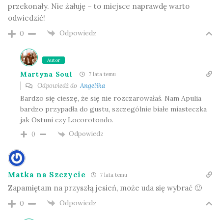
przekonały. Nie żałuję – to miejsce naprawdę warto
odwiedzić!
Odpowiedz
0
Autor
Martyna Soul
7 lata temu
Odpowiedź do
Angelika
Bardzo się cieszę, że się nie rozczarowałaś. Nam Apulia
bardzo przypadła do gustu, szczególnie białe miasteczka
jak Ostuni czy Locorotondo.
Odpowiedz
0
Matka na Szczycie
7 lata temu
Zapamiętam na przyszłą jesień, może uda się wybrać 🙂
Odpowiedz
0