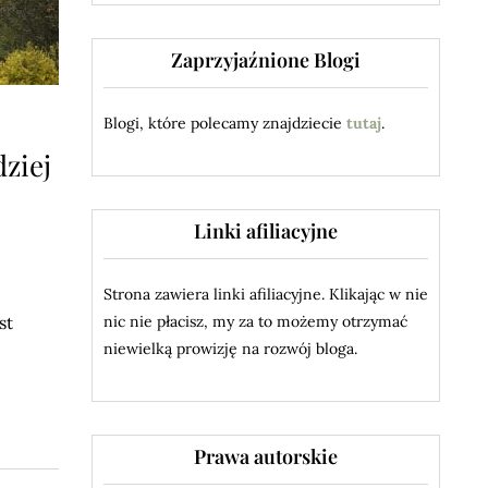
Zaprzyjaźnione Blogi
Blogi, które polecamy znajdziecie
tutaj
.
ziej
.
Linki afiliacyjne
Strona zawiera linki afiliacyjne. Klikając w nie
st
nic nie płacisz, my za to możemy otrzymać
niewielką prowizję na rozwój bloga.
Prawa autorskie