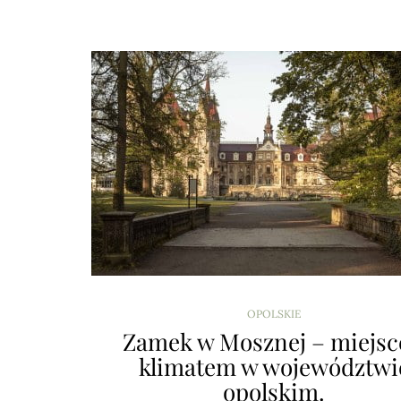
OPOLSKIE
Zamek w Mosznej – miejsc
klimatem w województwi
opolskim.