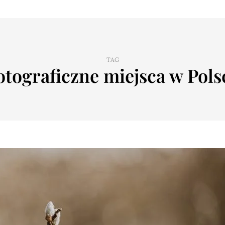
TAG
otograficzne miejsca w Pols