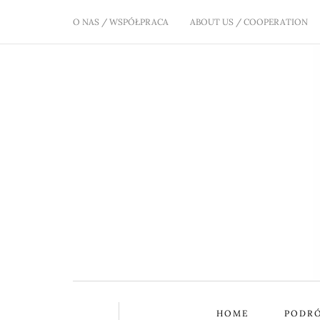
O NAS / WSPÓŁPRACA
ABOUT US / COOPERATION
HOME
PODR