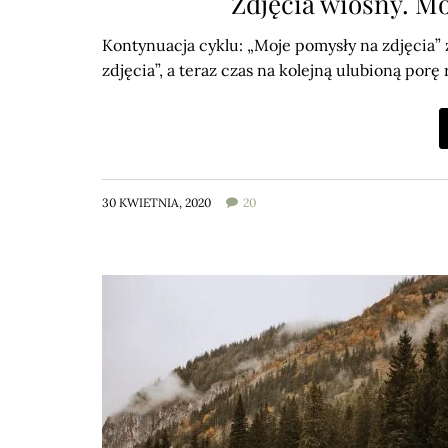
Zdjęcia wiosny. Mo
Kontynuacja cyklu: „Moje pomysły na zdjęcia” 
zdjęcia”, a teraz czas na kolejną ulubioną porę
30 KWIETNIA, 2020
20