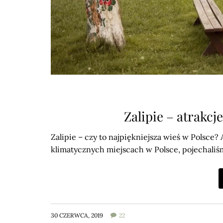
Zalipie – atrakcj
Zalipie – czy to najpiękniejsza wieś w Polsc
klimatycznych miejscach w Polsce, pojechaliś
30 CZERWCA, 2019
22