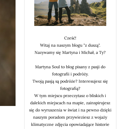
Cześć!
Witaj na naszym blogu "z duszą".
Nazywamy się Martyna i Michał, a Ty?
Martyna Soul to blog pisany z pasji do
fotografii i podróży.
Twoją pasją są podróże? Interesujesz się
fotografią?
W tym miejscu przeczytasz o bliskich i
dalekich miejscach na mapie, zainspirujesz
się do wyruszenia w świat i na pewno dzięki
naszym poradom przywieziesz z wojaży
klimatyczne zdjęcia opowiadające historie