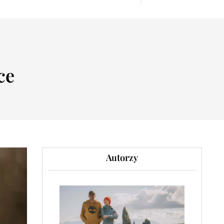
ce
Autorzy