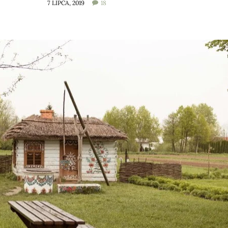
7 LIPCA, 2019
18