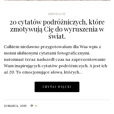
INSPIRACJE
20 cytatów podróżniczych, które
zmotywują Cię do wyruszenia w
świat.
Całkiem niedawno przygotowałam dla Was wpis z
moimi ulubionymi cytatami fotograficznymi,
natomiast teraz nadszedł czas na zaprezentowanie
Wam inspirujących cytatów podróżniczych. A jest ich
aż 20. To emocjonujące słowa, których…
CZYTAJ WIĘCEJ
21 MARCA, 2019
16