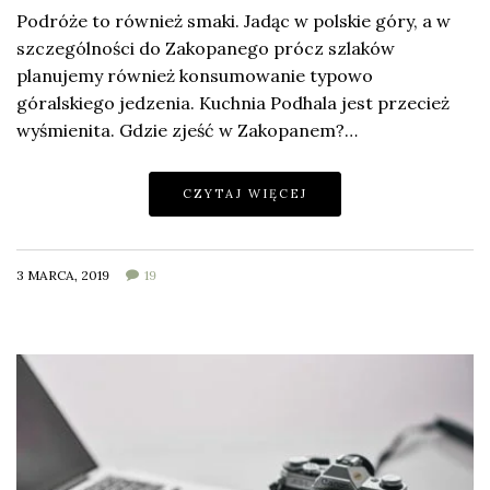
Podróże to również smaki. Jadąc w polskie góry, a w
szczególności do Zakopanego prócz szlaków
planujemy również konsumowanie typowo
góralskiego jedzenia. Kuchnia Podhala jest przecież
wyśmienita. Gdzie zjeść w Zakopanem?…
CZYTAJ WIĘCEJ
3 MARCA, 2019
19