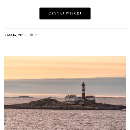
CZYTAJ WIĘCEJ
7 MAJA, 2019
27