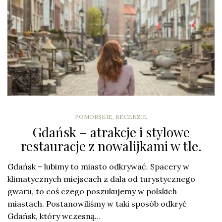
POMORSKIE
,
RECENZJE
Gdańsk – atrakcje i stylowe
restauracje z nowalijkami w tle.
Gdańsk – lubimy to miasto odkrywać. Spacery w
klimatycznych miejscach z dala od turystycznego
gwaru, to coś czego poszukujemy w polskich
miastach. Postanowiliśmy w taki sposób odkryć
Gdańsk, który wczesną…