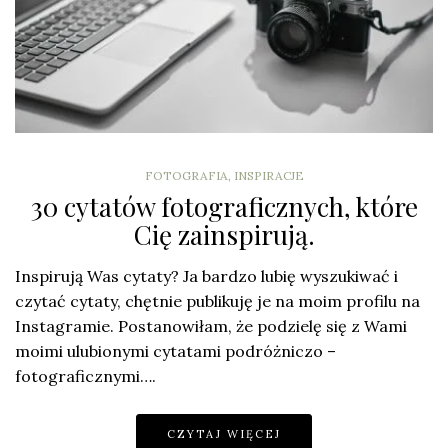
FOTOGRAFIA
,
INSPIRACJE
30 cytatów fotograficznych, które
Cię zainspirują.
Inspirują Was cytaty? Ja bardzo lubię wyszukiwać i
czytać cytaty, chętnie publikuję je na moim profilu na
Instagramie. Postanowiłam, że podzielę się z Wami
moimi ulubionymi cytatami podróżniczo –
fotograficznymi….
CZYTAJ WIĘCEJ