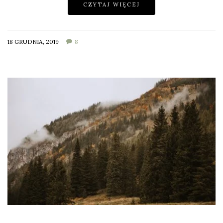
CZYTAJ WIĘCEJ
18 GRUDNIA, 2019
8