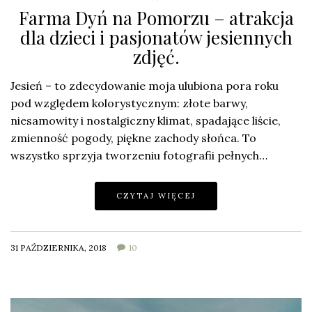
Farma Dyń na Pomorzu – atrakcja
dla dzieci i pasjonatów jesiennych
zdjęć.
Jesień – to zdecydowanie moja ulubiona pora roku
pod względem kolorystycznym: złote barwy,
niesamowity i nostalgiczny klimat, spadające liście,
zmienność pogody, piękne zachody słońca. To
wszystko sprzyja tworzeniu fotografii pełnych…
CZYTAJ WIĘCEJ
31 PAŹDZIERNIKA, 2018
10