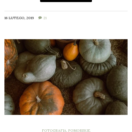
16 LUTEGO, 2019
21
FOTOGRAFIA
,
POMORSKIE