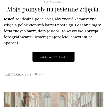
FOTOGRAFIA
Moje pomysły na jesienne zdjęcia.
Jesień to idealna pora roku, aby zrobić klimatyczne
zdjęcia pełne ciepłych barw i nostalgii. Poranne mgły,
feria rudych barw, dary jesieni…to wszystko sprzyja
fotografowaniu. Jesienią najczęściej chwytam za
aparat i…
CZYTAJ WIĘCEJ
11 LISTOPADA, 2019
37