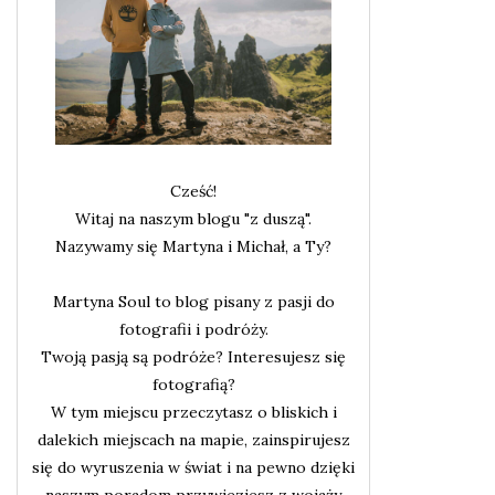
Cześć!
Witaj na naszym blogu "z duszą".
Nazywamy się Martyna i Michał, a Ty?
Martyna Soul to blog pisany z pasji do
fotografii i podróży.
Twoją pasją są podróże? Interesujesz się
fotografią?
W tym miejscu przeczytasz o bliskich i
dalekich miejscach na mapie, zainspirujesz
się do wyruszenia w świat i na pewno dzięki
naszym poradom przywieziesz z wojaży