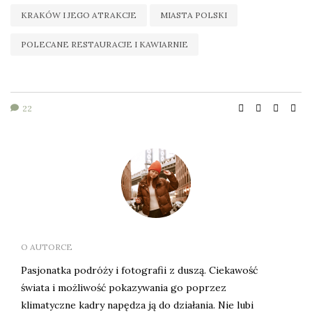
KRAKÓW I JEGO ATRAKCJE
MIASTA POLSKI
POLECANE RESTAURACJE I KAWIARNIE
22
O AUTORCE
Pasjonatka podróży i fotografii z duszą. Ciekawość
świata i możliwość pokazywania go poprzez
klimatyczne kadry napędza ją do działania. Nie lubi