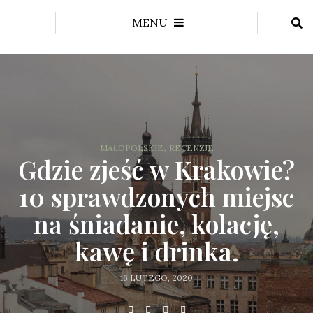
MENU
,
MAŁOPOLSKIE
RECENZJE
Gdzie zjeść w Krakowie?
10 sprawdzonych miejsc
na śniadanie, kolację,
kawę i drinka.
16 LUTEGO, 2020