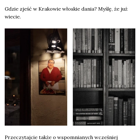
Gdzie zjeść w Krakowie włoskie dania? Myślę, że już
wiecie.
Przeczytajcie także o wspomnianych wcześniej