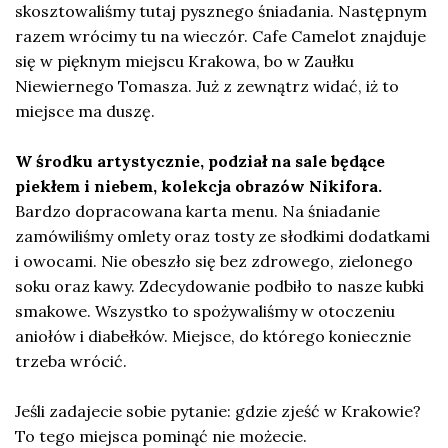
skosztowaliśmy tutaj pysznego śniadania. Następnym
razem wrócimy tu na wieczór. Cafe Camelot znajduje
się w pięknym miejscu Krakowa, bo w Zaułku
Niewiernego Tomasza. Już z zewnątrz widać, iż to
miejsce ma duszę.
W środku artystycznie, podział na sale będące
piekłem i niebem, kolekcja obrazów Nikifora.
Bardzo dopracowana karta menu. Na śniadanie
zamówiliśmy omlety oraz tosty ze słodkimi dodatkami
i owocami. Nie obeszło się bez zdrowego, zielonego
soku oraz kawy. Zdecydowanie podbiło to nasze kubki
smakowe. Wszystko to spożywaliśmy w otoczeniu
aniołów i diabełków. Miejsce, do którego koniecznie
trzeba wrócić.
Jeśli zadajecie sobie pytanie: gdzie zjeść w Krakowie?
To tego miejsca pominąć nie możecie.