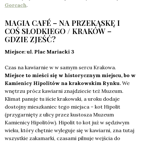
Gorcach
.
MAGIA CAFÉ – NA PRZEKĄSKĘ I
COŚ SŁODKIEGO / KRAKÓW –
GDZIE ZJEŚĆ?
Miejsce: ul. Plac Mariacki 3
Czas na kawiarnie w w samym sercu Krakowa.
Miejsce to mieści się w historycznym miejscu, bo w
Kamienicy Hipolitów na krakowskim Rynku.
We
wnętrzu prócz kawiarni znajdziecie też Muzeum.
Klimat panuje tu iście krakowski, a uroku dodaje
dostojny mieszkaniec tego miejsca – kot Hipolit
(przygarnięty z ulicy przez kustosza Muzeum
Kamienicy Hipolitów). Hipolit to kot już w sędziwym
wieku, który chętnie wyleguje się w kawiarni, zna tutaj
wszystkie zakamarki, czasami pilnuje wejścia do