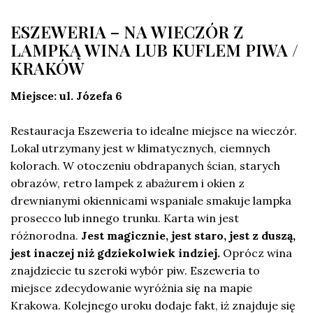
ESZEWERIA – NA WIECZÓR Z
LAMPKĄ WINA LUB KUFLEM PIWA /
KRAKÓW
Miejsce: ul. Józefa 6
Restauracja Eszeweria to idealne miejsce na wieczór.
Lokal utrzymany jest w klimatycznych, ciemnych
kolorach. W otoczeniu obdrapanych ścian, starych
obrazów, retro lampek z abażurem i okien z
drewnianymi okiennicami wspaniale smakuje lampka
prosecco lub innego trunku. Karta win jest
różnorodna.
Jest magicznie, jest staro, jest z duszą,
jest inaczej niż gdziekolwiek indziej.
Oprócz wina
znajdziecie tu szeroki wybór piw. Eszeweria to
miejsce zdecydowanie wyróżnia się na mapie
Krakowa. Kolejnego uroku dodaje fakt, iż znajduje się