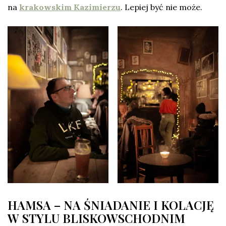
na
krakowskim Kazimierzu
. Lepiej być nie może.
HAMSA – NA ŚNIADANIE I KOLACJĘ
W STYLU BLISKOWSCHODNIM