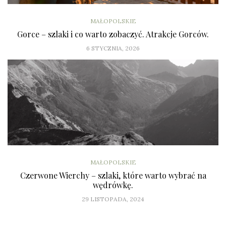
MAŁOPOLSKIE
Gorce – szlaki i co warto zobaczyć. Atrakcje Gorców.
6 STYCZNIA, 2026
MAŁOPOLSKIE
Czerwone Wierchy – szlaki, które warto wybrać na
wędrówkę.
29 LISTOPADA, 2024