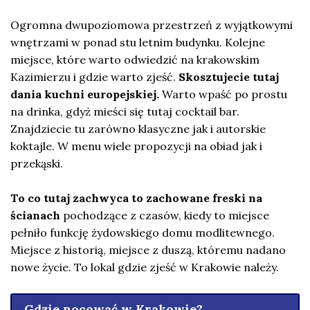
Ogromna dwupoziomowa przestrzeń z wyjątkowymi
wnętrzami w ponad stu letnim budynku. Kolejne
miejsce, które warto odwiedzić na krakowskim
Kazimierzu i gdzie warto zjeść.
Skosztujecie tutaj
dania kuchni europejskiej.
Warto wpaść po prostu
na drinka, gdyż mieści się tutaj cocktail bar.
Znajdziecie tu zarówno klasyczne jak i autorskie
koktajle. W menu wiele propozycji na obiad jak i
przekąski.
To co tutaj zachwyca to zachowane freski na
ścianach
pochodzące z czasów, kiedy to miejsce
pełniło funkcję żydowskiego domu modlitewnego.
Miejsce z historią, miejsce z duszą, któremu nadano
nowe życie. To lokal gdzie zjeść w Krakowie należy.
Gdzie nocować w Krakowie?