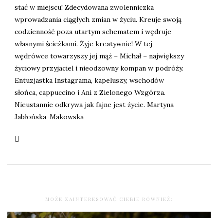
stać w miejscu! Zdecydowana zwolenniczka
wprowadzania ciągłych zmian w życiu. Kreuje swoją
codzienność poza utartym schematem i wędruje
własnymi ścieżkami. Żyje kreatywnie! W tej
wędrówce towarzyszy jej mąż – Michał – największy
życiowy przyjaciel i nieodzowny kompan w podróży.
Entuzjastka Instagrama, kapeluszy, wschodów
słońca, cappuccino i Ani z Zielonego Wzgórza.
Nieustannie odkrywa jak fajne jest życie. Martyna
Jabłońska-Makowska
MOŻE ZAINTERESOWAĆ CIEBIE RÓWNIEŻ: