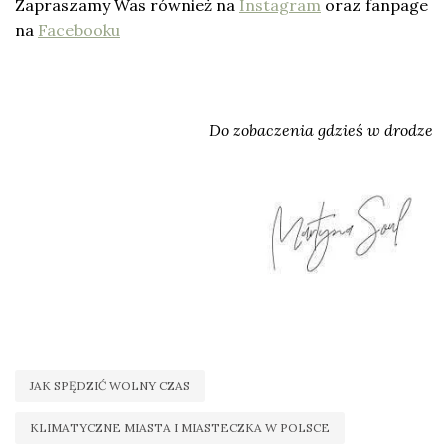
Zapraszamy Was również na
Instagram
oraz fanpage
na
Facebooku
Do zobaczenia gdzieś w drodze
JAK SPĘDZIĆ WOLNY CZAS
KLIMATYCZNE MIASTA I MIASTECZKA W POLSCE