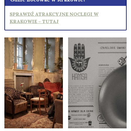
SPRAWDŹ ATRAKCYJNE NOCLEGI W
KRAKOWIE – TUTAJ