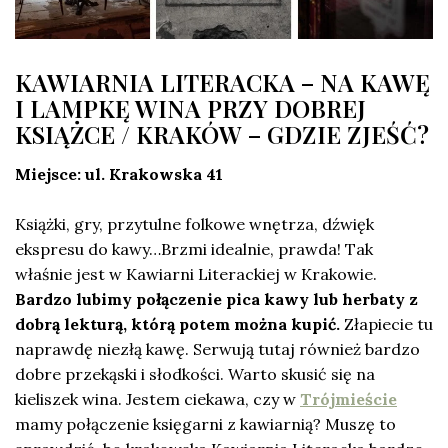
KAWIARNIA LITERACKA – NA KAWĘ
I LAMPKĘ WINA PRZY DOBREJ
KSIĄŻCE / KRAKÓW – GDZIE ZJEŚĆ?
Miejsce: ul. Krakowska 41
Książki, gry, przytulne folkowe wnętrza, dźwięk
ekspresu do kawy…Brzmi idealnie, prawda! Tak
właśnie jest w Kawiarni Literackiej w Krakowie.
Bardzo lubimy połączenie pica kawy lub herbaty z
dobrą lekturą, którą potem można kupić.
Złapiecie tu
naprawdę niezłą kawę. Serwują tutaj również bardzo
dobre przekąski i słodkości. Warto skusić się na
kieliszek wina. Jestem ciekawa, czy w
Trójmieście
mamy połączenie księgarni z kawiarnią? Muszę to