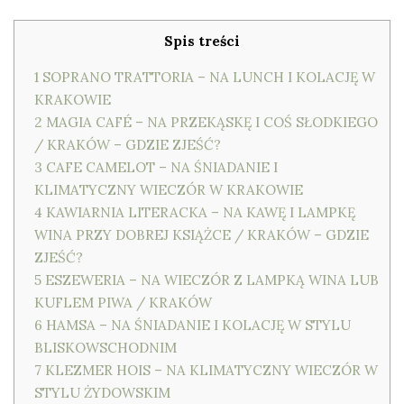
Spis treści
1
SOPRANO TRATTORIA – NA LUNCH I KOLACJĘ W
KRAKOWIE
2
MAGIA CAFÉ – NA PRZEKĄSKĘ I COŚ SŁODKIEGO
/ KRAKÓW – GDZIE ZJEŚĆ?
3
CAFE CAMELOT – NA ŚNIADANIE I
KLIMATYCZNY WIECZÓR W KRAKOWIE
4
KAWIARNIA LITERACKA – NA KAWĘ I LAMPKĘ
WINA PRZY DOBREJ KSIĄŻCE / KRAKÓW – GDZIE
ZJEŚĆ?
5
ESZEWERIA – NA WIECZÓR Z LAMPKĄ WINA LUB
KUFLEM PIWA / KRAKÓW
6
HAMSA – NA ŚNIADANIE I KOLACJĘ W STYLU
BLISKOWSCHODNIM
7
KLEZMER HOIS – NA KLIMATYCZNY WIECZÓR W
STYLU ŻYDOWSKIM