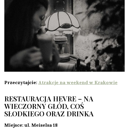
Przeczytajcie:
Atrakcje na weekend w Krakowie
RESTAURACJA HEVRE – NA
WIECZORNY GŁÓD, COŚ
SŁODKIEGO ORAZ DRINKA
Miejsce: ul. Meiselsa 18