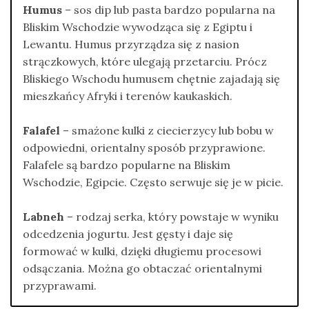
Humus
– sos dip lub pasta bardzo popularna na
Bliskim Wschodzie wywodząca się z Egiptu i
Lewantu. Humus przyrządza się z nasion
strączkowych, które ulegają przetarciu. Prócz
Bliskiego Wschodu humusem chętnie zajadają się
mieszkańcy Afryki i terenów kaukaskich.
Falafel
– smażone kulki z ciecierzycy lub bobu w
odpowiedni, orientalny sposób przyprawione.
Falafele są bardzo popularne na Bliskim
Wschodzie, Egipcie. Często serwuje się je w picie.
Labneh
– rodzaj serka, który powstaje w wyniku
odcedzenia jogurtu. Jest gęsty i daje się
formować w kulki, dzięki długiemu procesowi
odsączania. Można go obtaczać orientalnymi
przyprawami.