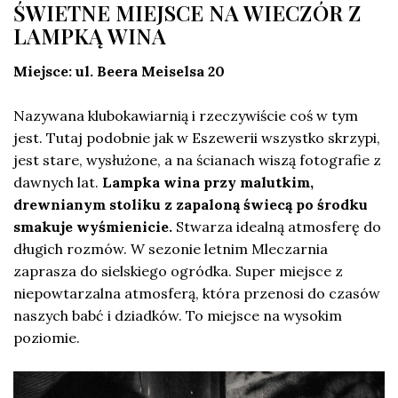
ŚWIETNE MIEJSCE NA WIECZÓR Z
LAMPKĄ WINA
Miejsce: ul. Beera Meiselsa 20
Nazywana klubokawiarnią i rzeczywiście coś w tym
jest. Tutaj podobnie jak w Eszewerii wszystko skrzypi,
jest stare, wysłużone, a na ścianach wiszą fotografie z
dawnych lat.
Lampka wina przy malutkim,
drewnianym stoliku z zapaloną świecą po środku
smakuje wyśmienicie.
Stwarza idealną atmosferę do
długich rozmów. W sezonie letnim Mleczarnia
zaprasza do sielskiego ogródka. Super miejsce z
niepowtarzalna atmosferą, która przenosi do czasów
naszych babć i dziadków. To miejsce na wysokim
poziomie.