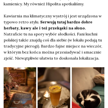
kamienicy. My również Hipolita spotkaliśmy.
Kawiarnia ma klimatyczny wystrój i jest urządzona w
typowo retro stylu.
Serwują tutaj bardzo dobre
herbaty, kawy ale i też przekąski na słono.
Natraficie tu na spory wybór słodkości. Fani kuchni
polskiej także znajdą coś dla siebie (w lokalu podają tu
tradycyjne pierogi). Bardzo fajne miejsce na wieczór,
w którym bez końca można przesiadywać i smacznie
zjeść. Niewątpliwie ułatwia to doskonała lokalizacja.