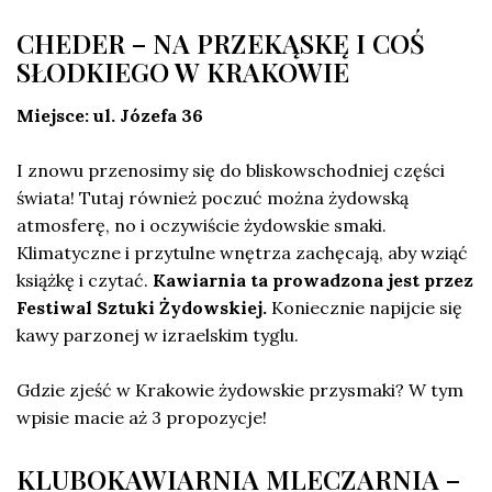
CHEDER – NA PRZEKĄSKĘ I COŚ
SŁODKIEGO W KRAKOWIE
Miejsce: ul. Józefa 36
I znowu przenosimy się do bliskowschodniej części
świata! Tutaj również poczuć można żydowską
atmosferę, no i oczywiście żydowskie smaki.
Klimatyczne i przytulne wnętrza zachęcają, aby wziąć
książkę i czytać.
Kawiarnia ta prowadzona jest przez
Festiwal Sztuki Żydowskiej.
Koniecznie napijcie się
kawy parzonej w izraelskim tyglu.
Gdzie zjeść w Krakowie żydowskie przysmaki? W tym
wpisie macie aż 3 propozycje!
KLUBOKAWIARNIA MLECZARNIA –