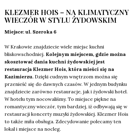
KLEZMER HOIS – NA KLIMATYCZNY
WIECZÓR W STYLU ŻYDOWSKIM
Miejsce: ul. Szeroka 6
W Krakowie znajdziecie wiele miejsc kuchni
bliskowschodniej.
Kolejnym miejscem, gdzie można
skosztować dania kuchni żydowskiej jest
restauracja Klezmer Hois, która mieści się na
Kazimierzu.
Dzięki cudnym wnętrzom można się
przenieść się do dawnych czasów. W jednym budynku
znajdziecie zarówno restauracje, jak i żydowski hotel.
W hotelu tym nocowaliśmy. To miejsce piękne na
romantyczny wieczór, tym bardziej, iż odbywają się w
restauracji koncerty muzyki żydowskiej. Klezmer Hois
to także miła obsługa. Zdecydowanie polecamy ten
lokal i miejsce na nocleg.