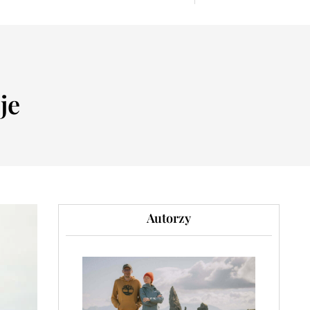
je
Autorzy