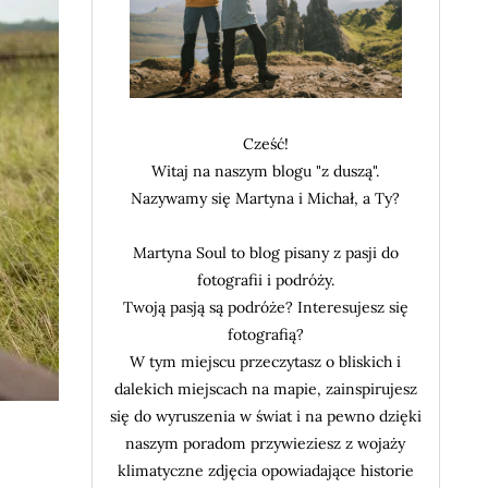
Cześć!
Witaj na naszym blogu "z duszą".
Nazywamy się Martyna i Michał, a Ty?
Martyna Soul to blog pisany z pasji do
fotografii i podróży.
Twoją pasją są podróże? Interesujesz się
fotografią?
W tym miejscu przeczytasz o bliskich i
dalekich miejscach na mapie, zainspirujesz
się do wyruszenia w świat i na pewno dzięki
naszym poradom przywieziesz z wojaży
klimatyczne zdjęcia opowiadające historie