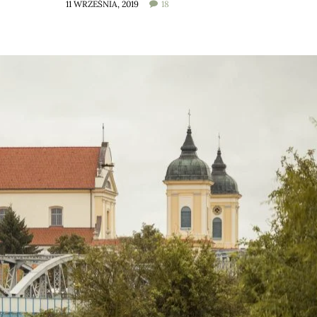
11 WRZEŚNIA, 2019
18