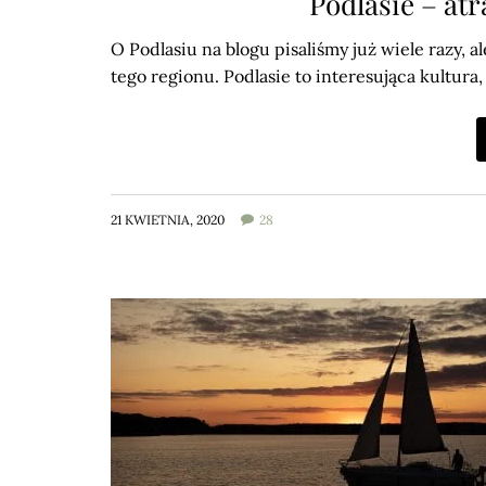
Podlasie – atr
O Podlasiu na blogu pisaliśmy już wiele razy,
tego regionu. Podlasie to interesująca kultur
21 KWIETNIA, 2020
28