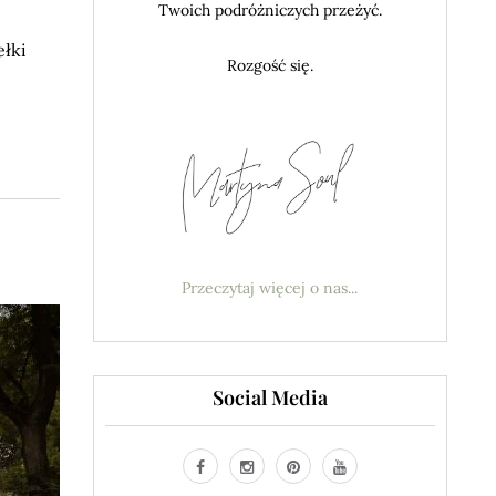
Twoich podróżniczych przeżyć.
ełki
Rozgość się.
Przeczytaj więcej o nas...
Social Media