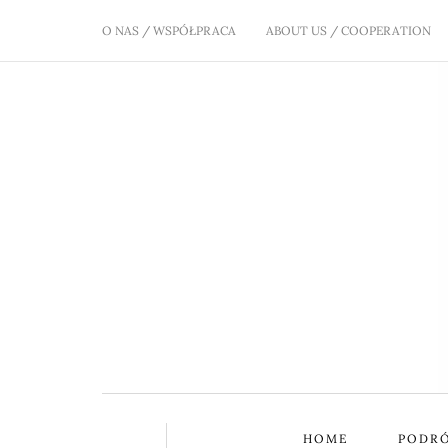
O NAS / WSPÓŁPRACA
ABOUT US / COOPERATION
HOME
PODR