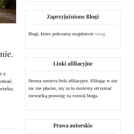
Zaprzyjaźnione Blogi
Blogi, które polecamy znajdziecie
tutaj
.
nie.
Linki afiliacyjne
e z
cować.
Strona zawiera linki afiliacyjne. Klikając w nie
wieku.
nic nie płacisz, my za to możemy otrzymać
niewielką prowizję na rozwój bloga.
Prawa autorskie