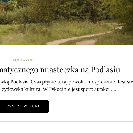
PODLASKIE
imatycznego miasteczka na Podlasiu.
ą Podlasia. Czas płynie tutaj powoli i niespiesznie. Jest sie
ki, żydowska kultura. W Tykocinie jest sporo atrakcji….
CZYTAJ WIĘCEJ