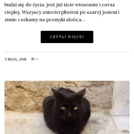
budzi się do życia, jest już iście wiosennie i coraz
cieplej. Wszyscy zniecierpliwieni po szarej jesieni i
zimie czekamy na promyki słońca…
CZYTAJ WIĘCEJ
3 MAJA, 2016
6