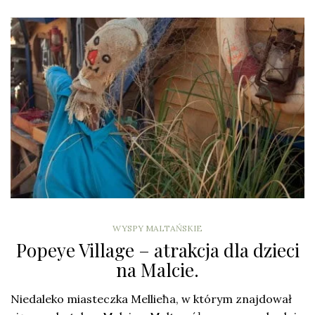
WYSPY MALTAŃSKIE
Popeye Village – atrakcja dla dzieci
na Malcie.
Niedaleko miasteczka Mellieħa, w którym znajdował