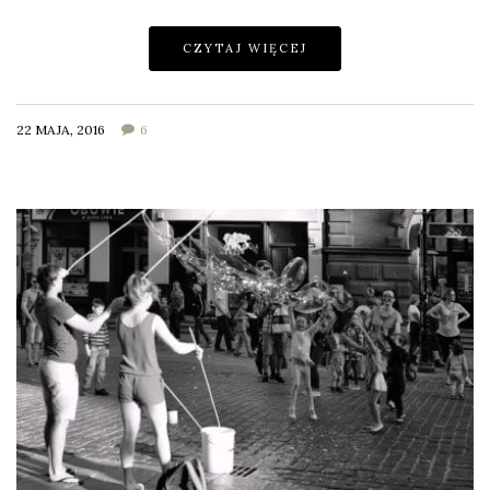
CZYTAJ WIĘCEJ
22 MAJA, 2016
6