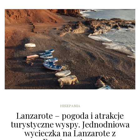
HISZPANIA
Lanzarote – pogoda i atrakcje
turystyczne wyspy. Jednodniowa
wycieczka na Lanzarote z