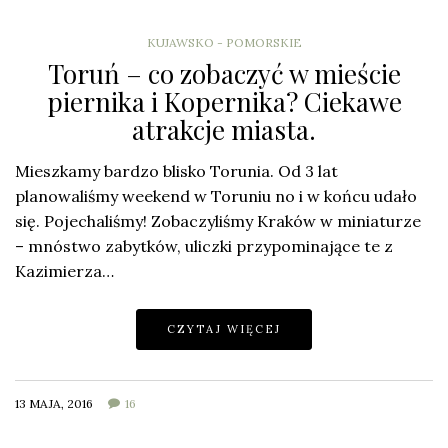
KUJAWSKO - POMORSKIE
Toruń – co zobaczyć w mieście
piernika i Kopernika? Ciekawe
atrakcje miasta.
Mieszkamy bardzo blisko Torunia. Od 3 lat
planowaliśmy weekend w Toruniu no i w końcu udało
się. Pojechaliśmy! Zobaczyliśmy Kraków w miniaturze
– mnóstwo zabytków, uliczki przypominające te z
Kazimierza…
CZYTAJ WIĘCEJ
13 MAJA, 2016
16