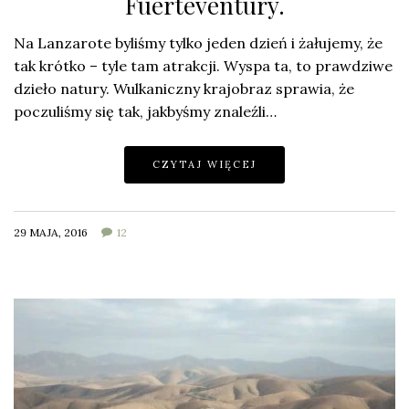
Fuerteventury.
Na Lanzarote byliśmy tylko jeden dzień i żałujemy, że
tak krótko – tyle tam atrakcji. Wyspa ta, to prawdziwe
dzieło natury. Wulkaniczny krajobraz sprawia, że
poczuliśmy się tak, jakbyśmy znaleźli…
CZYTAJ WIĘCEJ
29 MAJA, 2016
12