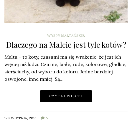
WYSPY MALTAŃSKIE
Dlaczego na Malcie jest tyle kotów?
Malta – to koty, czasami ma się wrażenie, że jest ich
więcej niż ludzi. Czarne, białe, rude, kolorowe, gładkie,
sierściuchy, od wyboru do koloru. Jedne bardziej
oswojone, inne mniej. Są…
CZYTAJ WIĘCEJ
17 KWIETNIA, 2016
5