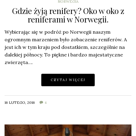
NORWEGIA
Gdzie żyją renifery? Oko w oko z
reniferami w Norwegii.
Wybierając się w podróż po Norwegii naszym
ogromnym marzeniem było zobaczenie reniferów. A
jest ich w tym kraju pod dostatkiem, szczególnie na
dalekiej północy. To piękne i bardzo majestatyczne
zwierzęta….
CZYTAJ WIĘCEJ
16 LUTEGO, 2016
4