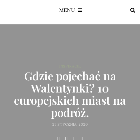
MENU
INSPIRACJE
Gdzie pojechać na
Walentynki? 10
europejskich miast na
podróż.
23 STYCZNIA, 2020