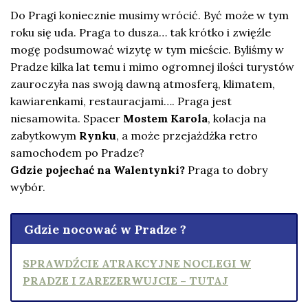
Do Pragi koniecznie musimy wrócić. Być może w tym
roku się uda. Praga to dusza… tak krótko i zwięźle
mogę podsumować wizytę w tym mieście. Byliśmy w
Pradze kilka lat temu i mimo ogromnej ilości turystów
zauroczyła nas swoją dawną atmosferą, klimatem,
kawiarenkami, restauracjami…. Praga jest
niesamowita. Spacer
Mostem Karola
, kolacja na
zabytkowym
Rynku
, a może przejażdżka retro
samochodem po Pradze?
Gdzie pojechać na Walentynki?
Praga to dobry
wybór.
Gdzie nocować w Pradze ?
SPRAWDŹCIE ATRAKCYJNE NOCLEGI W
PRADZE I ZAREZERWUJCIE – TUTAJ