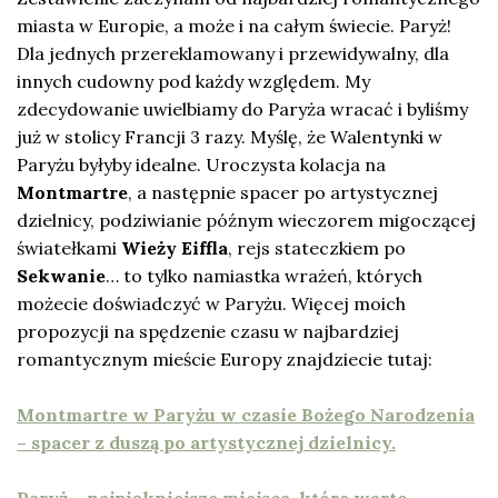
miasta w Europie, a może i na całym świecie. Paryż!
Dla jednych przereklamowany i przewidywalny, dla
innych cudowny pod każdy względem. My
zdecydowanie uwielbiamy do Paryża wracać i byliśmy
już w stolicy Francji 3 razy. Myślę, że Walentynki w
Paryżu byłyby idealne. Uroczysta kolacja na
Montmartre
, a następnie spacer po artystycznej
dzielnicy, podziwianie późnym wieczorem migoczącej
światełkami
Wieży Eiffla
, rejs stateczkiem po
Sekwanie
… to tylko namiastka wrażeń, których
możecie doświadczyć w Paryżu. Więcej moich
propozycji na spędzenie czasu w najbardziej
romantycznym mieście Europy znajdziecie tutaj:
Montmartre w Paryżu w czasie Bożego Narodzenia
– spacer z duszą po artystycznej dzielnicy.