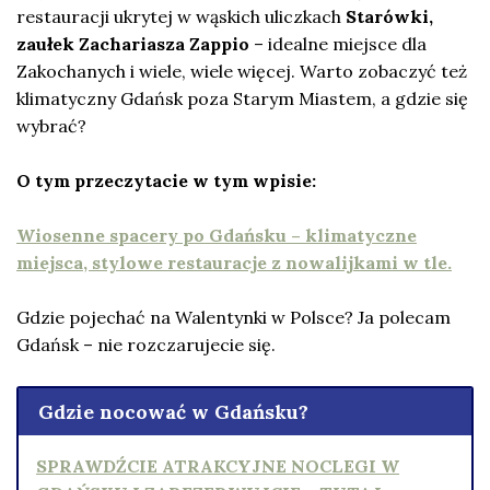
restauracji ukrytej w wąskich uliczkach
Starówki,
zaułek Zachariasza Zappio
– idealne miejsce dla
Zakochanych i wiele, wiele więcej. Warto zobaczyć też
klimatyczny Gdańsk poza Starym Miastem, a gdzie się
wybrać?
O tym przeczytacie w tym wpisie:
Wiosenne spacery po Gdańsku – klimatyczne
miejsca, stylowe restauracje z nowalijkami w tle.
Gdzie pojechać na Walentynki w Polsce? Ja polecam
Gdańsk – nie rozczarujecie się.
Gdzie nocować w Gdańsku?
SPRAWDŹCIE ATRAKCYJNE NOCLEGI W