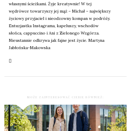
własnymi ścieżkami. Żyje kreatywnie! W tej
wędrówce towarzyszy jej mąż – Michał – największy
życiowy przyjaciel i nieodzowny kompan w podróży.
Entuzjastka Instagrama, kapeluszy, wschodów
słońca, cappuccino i Ani z Zielonego Wzgórza.
Nieustannie odkrywa jak fajne jest życie. Martyna
Jabłońska-Makowska
MOŻE ZAINTERESOWAĆ CIEBIE RÓWNIEŻ: