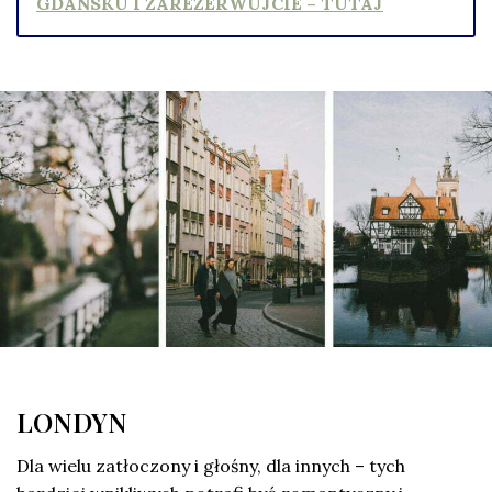
GDAŃSKU I ZAREZERWUJCIE – TUTAJ
LONDYN
Dla wielu zatłoczony i głośny, dla innych – tych