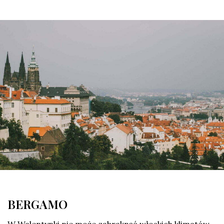
BERGAMO
W Walentynki nie może zabraknąć włoskich klimatów.