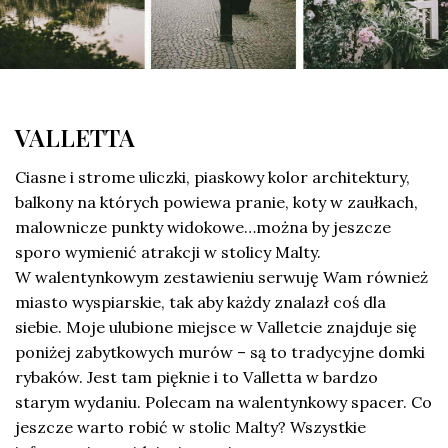
VALLETTA
Ciasne i strome uliczki, piaskowy kolor architektury,
balkony na których powiewa pranie, koty w zaułkach,
malownicze punkty widokowe…można by jeszcze
sporo wymienić atrakcji w stolicy Malty.
W walentynkowym zestawieniu serwuję Wam również
miasto wyspiarskie, tak aby każdy znalazł coś dla
siebie. Moje ulubione miejsce w Valletcie znajduje się
poniżej zabytkowych murów – są to tradycyjne domki
rybaków. Jest tam pięknie i to Valletta w bardzo
starym wydaniu. Polecam na walentynkowy spacer. Co
jeszcze warto robić w stolic Malty? Wszystkie