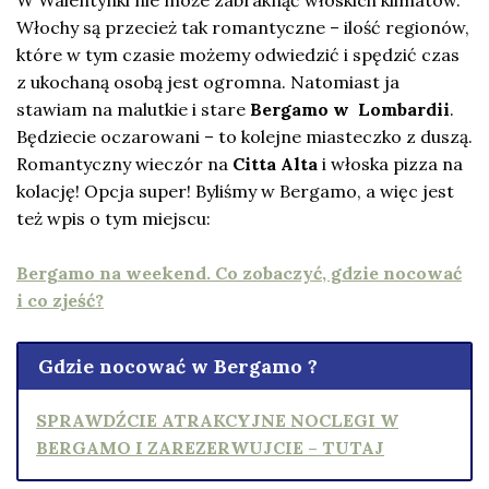
Włochy są przecież tak romantyczne – ilość regionów,
które w tym czasie możemy odwiedzić i spędzić czas
z ukochaną osobą jest ogromna. Natomiast ja
stawiam na malutkie i stare
Bergamo w Lombardii
.
Będziecie oczarowani – to kolejne miasteczko z duszą.
Romantyczny wieczór na
Citta Alta
i włoska pizza na
kolację! Opcja super! Byliśmy w Bergamo, a więc jest
też wpis o tym miejscu:
Bergamo na weekend. Co zobaczyć, gdzie nocować
i co zjeść?
Gdzie nocować w Bergamo ?
SPRAWDŹCIE ATRAKCYJNE NOCLEGI W
BERGAMO I ZAREZERWUJCIE – TUTAJ