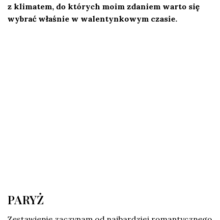
z klimatem, do których moim zdaniem warto się
wybrać właśnie w walentynkowym czasie.
PARYŻ
Zestawienie zaczynam od najbardziej romantycznego