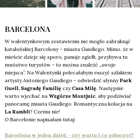
BARCELONA
W walentynkowym zestawieniu nie mogło zabraknąć
katalońskiej Barcelony – miasta Gaudiego. Mimo, że w
mieście dzieje się sporo, panuje zgiełk, przybywa tu
mnóstwo turystów – to można znaleźć „swoje
miejsca”. Na Walentynki polecałabym ruszyć szlakiem
artysty Antoniego Gaudiego – odwiedzić słynny
Park
Guell, Sagradę Familię
czy
Casa Milę
. Następnie
warto wjechać na
Wzgórze Montjuic
, aby podziwiać
panoramę miasta Gaudiego. Romantyczna kolacja na
La Rambli
? Czemu nie!
O Barcelonie napisałam tutaj:
Barcelona w jeden dzień – czy warto i co zobaczyć?