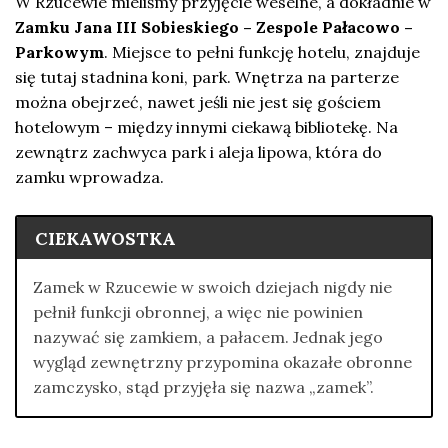
W Rzucewie mieliśmy przyjęcie weselne, a dokładnie w
Zamku Jana III Sobieskiego – Zespole Pałacowo –
Parkowym
. Miejsce to pełni funkcję hotelu, znajduje
się tutaj stadnina koni, park. Wnętrza na parterze
można obejrzeć, nawet jeśli nie jest się gościem
hotelowym – między innymi ciekawą bibliotekę. Na
zewnątrz zachwyca park i aleja lipowa, która do
zamku wprowadza.
CIEKAWOSTKA
Zamek w Rzucewie w swoich dziejach nigdy nie
pełnił funkcji obronnej, a więc nie powinien
nazywać się zamkiem, a pałacem. Jednak jego
wygląd zewnętrzny przypomina okazałe obronne
zamczysko, stąd przyjęła się nazwa „zamek”.