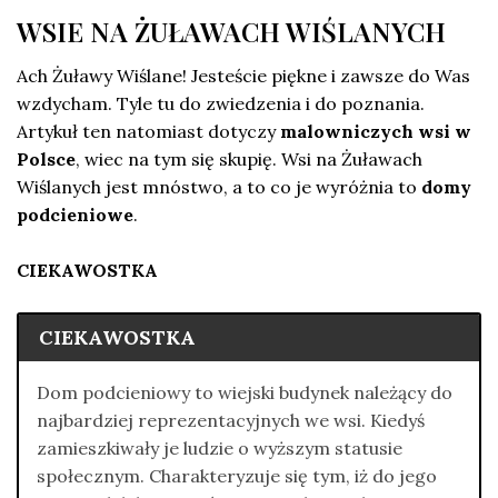
WSIE NA ŻUŁAWACH WIŚLANYCH
Ach Żuławy Wiślane! Jesteście piękne i zawsze do Was
wzdycham. Tyle tu do zwiedzenia i do poznania.
Artykuł ten natomiast dotyczy
malowniczych wsi w
Polsce
, wiec na tym się skupię. Wsi na Żuławach
Wiślanych jest mnóstwo, a to co je wyróżnia to
domy
podcieniowe
.
CIEKAWOSTKA
CIEKAWOSTKA
Dom podcieniowy to wiejski budynek należący do
najbardziej reprezentacyjnych we wsi. Kiedyś
zamieszkiwały je ludzie o wyższym statusie
społecznym. Charakteryzuje się tym, iż do jego