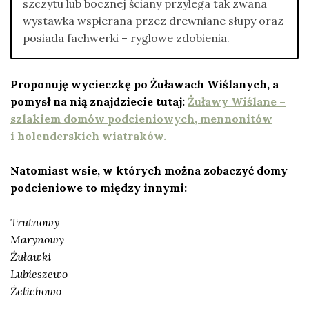
szczytu lub bocznej ściany przylega tak zwana
wystawka wspierana przez drewniane słupy oraz
posiada fachwerki – ryglowe zdobienia.
Proponuję wycieczkę po Żuławach Wiślanych, a
pomysł na nią znajdziecie tutaj:
Żuławy Wiślane –
szlakiem domów podcieniowych, mennonitów
i holenderskich wiatraków.
Natomiast wsie, w których można zobaczyć domy
podcieniowe to między innymi:
Trutnowy
Marynowy
Żuławki
Lubieszewo
Żelichowo