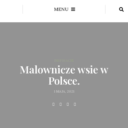
MENU
INSPIRACJE
Malownicze wsie w
Polsce.
1 MAJA, 2021