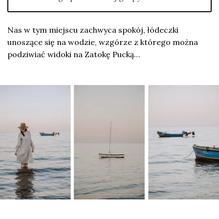
Nas w tym miejscu zachwyca spokój, łódeczki
unoszące się na wodzie, wzgórze z którego można
podziwiać widoki na Zatokę Pucką…