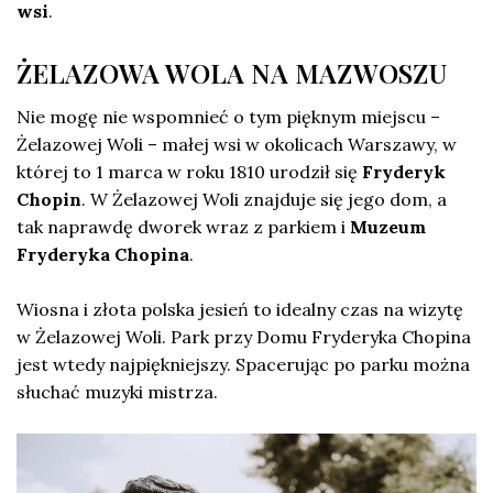
wsi
.
ŻELAZOWA WOLA NA MAZWOSZU
Nie mogę nie wspomnieć o tym pięknym miejscu –
Żelazowej Woli – małej wsi w okolicach Warszawy, w
której to 1 marca w roku 1810 urodził się
Fryderyk
Chopin
. W Żelazowej Woli znajduje się jego dom, a
tak naprawdę dworek wraz z parkiem i
Muzeum
Fryderyka Chopina
.
Wiosna i złota polska jesień to idealny czas na wizytę
w Żelazowej Woli. Park przy Domu Fryderyka Chopina
jest wtedy najpiękniejszy. Spacerując po parku można
słuchać muzyki mistrza.