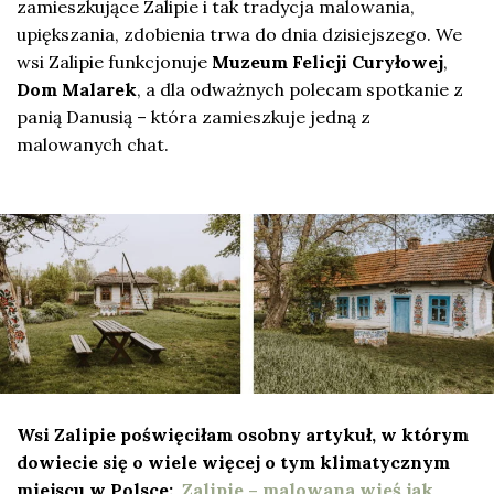
zamieszkujące Zalipie i tak tradycja malowania,
upiększania, zdobienia trwa do dnia dzisiejszego. We
wsi Zalipie funkcjonuje
Muzeum Felicji Curyłowej
,
Dom Malarek
, a dla odważnych polecam spotkanie z
panią Danusią – która zamieszkuje jedną z
malowanych chat.
Wsi Zalipie poświęciłam osobny artykuł, w którym
dowiecie się o wiele więcej o tym klimatycznym
miejscu w Polsce:
Zalipie – malowana wieś jak