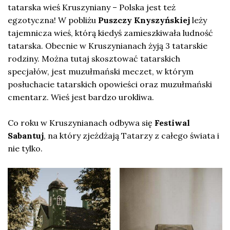
tatarska wieś Kruszyniany – Polska jest też
egzotyczna! W pobliżu
Puszczy Knyszyńskiej
leży
tajemnicza wieś, którą kiedyś zamieszkiwała ludność
tatarska. Obecnie w Kruszynianach żyją 3 tatarskie
rodziny. Można tutaj skosztować tatarskich
specjałów, jest muzułmański meczet, w którym
posłuchacie tatarskich opowieści oraz muzułmański
cmentarz. Wieś jest bardzo urokliwa.
Co roku w Kruszynianach odbywa się
Festiwal
Sabantuj
, na który zjeżdżają Tatarzy z całego świata i
nie tylko.