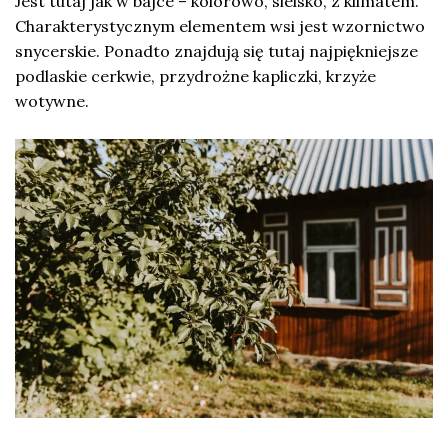
Jest tutaj jak w bajce – kolorowo, sielsko, z klimatem.
Charakterystycznym elementem wsi jest wzornictwo
snycerskie. Ponadto znajdują się tutaj najpiękniejsze
podlaskie cerkwie, przydrożne kapliczki, krzyże
wotywne.