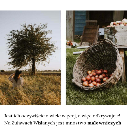
Jest ich oczywiście o wiele więcej, a więc odkrywajcie!
Na Żuławach Wiślanych jest mnóstwo
malowniczych