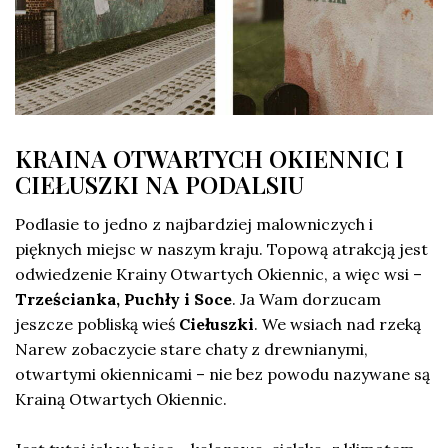
KRAINA OTWARTYCH OKIENNIC I
CIEŁUSZKI NA PODALSIU
Podlasie to jedno z najbardziej malowniczych i
pięknych miejsc w naszym kraju. Topową atrakcją jest
odwiedzenie Krainy Otwartych Okiennic, a więc wsi –
Trześcianka, Puchły i Soce
. Ja Wam dorzucam
jeszcze pobliską wieś
Ciełuszki
. We wsiach nad rzeką
Narew zobaczycie stare chaty z drewnianymi,
otwartymi okiennicami – nie bez powodu nazywane są
Krainą Otwartych Okiennic.